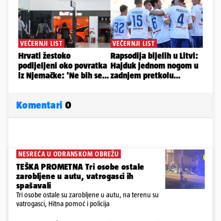
Komentari
0
NESREĆA U ODRANSKOM OBREŽU
TEŠKA PROMETNA Tri osobe ostale
zarobljene u autu, vatrogasci ih
spašavali
Tri osobe ostale su zarobljene u autu, na terenu su
vatrogasci, Hitna pomoć i policija