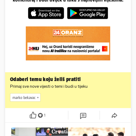
Odaberi temu koju želiš pratiti
Primaj sve nove vijesti o temi i budi u tijeku
marko bekavac
1