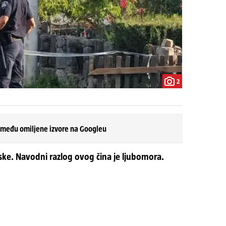
2
 među omiljene izvore na Googleu
ojske. Navodni razlog ovog čina je ljubomora.