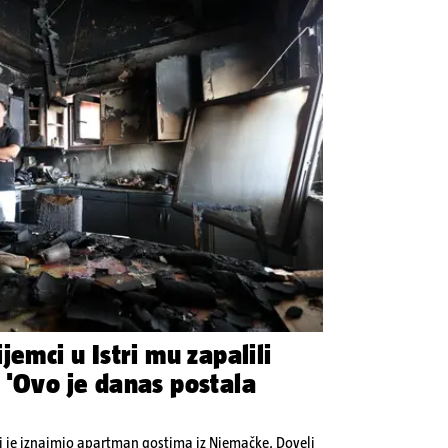
jemci u Istri mu zapalili
 'Ovo je danas postala
ji je iznajmio apartman gostima iz Njemačke. Doveli