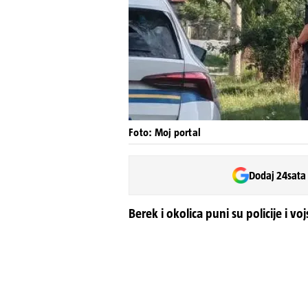
Foto: Moj portal
Dodaj 24sata
Berek i okolica puni su policije i v