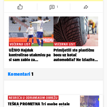
1
Komentari
1
NESREĆA U ODRANSKOM OBREŽU
TEŠKA PROMETNA Tri osobe ostale