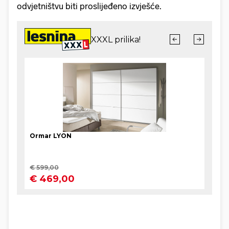
odvjetništvu biti proslijeđeno izvješće.