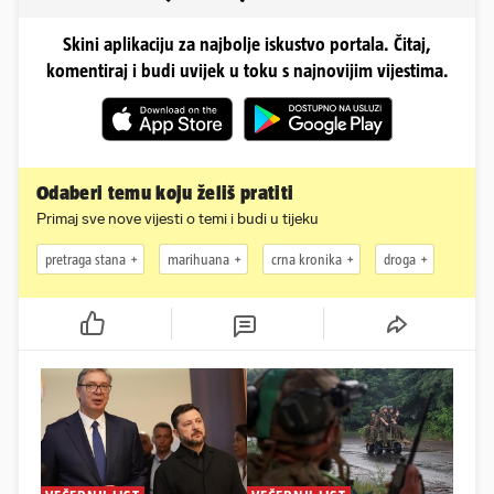
Skini aplikaciju za najbolje iskustvo portala. Čitaj,
komentiraj i budi uvijek u toku s najnovijim vijestima.
Odaberi temu koju želiš pratiti
Primaj sve nove vijesti o temi i budi u tijeku
pretraga stana
marihuana
crna kronika
droga