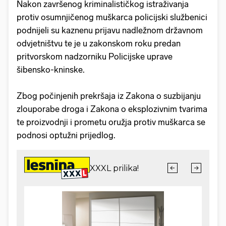
Nakon završenog kriminalističkog istraživanja
protiv osumnjičenog muškarca policijski službenici
podnijeli su kaznenu prijavu nadležnom državnom
odvjetništvu te je u zakonskom roku predan
pritvorskom nadzorniku Policijske uprave
šibensko-kninske.
Zbog počinjenih prekršaja iz Zakona o suzbijanju
zlouporabe droga i Zakona o eksplozivnim tvarima
te proizvodnji i prometu oružja protiv muškarca se
podnosi optužni prijedlog.