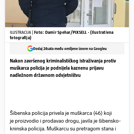
ILUSTRACIJA |
Foto: Damir Spehar/PIXSELL - (Ilustrativna
fotografija)
Dodaj 24sata među omiljene izvore na Googleu
Nakon završenog kriminalističkog istraživanja protiv
muškarca policija je podnijela kaznenu prijavu
nadležnom državnom odvjetništvu
Šibenska policija privela je muškarca (46) koji
je proizvodio i prodavao drogu, javila je šibensko-
kninska policija. Muškarcu su pretragom stana i