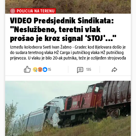
POLICIJA NA TERENU
VIDEO Predsjednik Sindikata:
"Neslužbeno, teretni vlak
prošao je kroz signal 'STOJ'..."
Između kolodvora Sveti Ivan Žabno - Gradec kod Bjelovara došlo je
do sudara teretnog vlaka HŽ Carga i putničkog vlaka HŽ putničkog
prijevoza. U vlaku je bilo 20-ak putnika, teže je ozlijeđen strojovođa
15
135