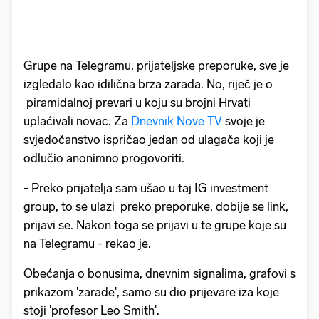
Grupe na Telegramu, prijateljske preporuke, sve je
izgledalo kao idilična brza zarada. No, riječ je o
piramidalnoj prevari u koju su brojni Hrvati
uplaćivali novac. Za
Dnevnik Nove TV
svoje je
svjedočanstvo ispričao jedan od ulagača koji je
odlučio anonimno progovoriti.
- Preko prijatelja sam ušao u taj IG investment
group, to se ulazi preko preporuke, dobije se link,
prijavi se. Nakon toga se prijavi u te grupe koje su
na Telegramu - rekao je.
Obećanja o bonusima, dnevnim signalima, grafovi s
prikazom 'zarade', samo su dio prijevare iza koje
stoji 'profesor Leo Smith'.