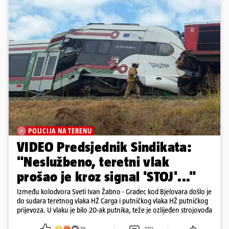
POLICIJA NA TERENU
VIDEO Predsjednik Sindikata:
"Neslužbeno, teretni vlak
prošao je kroz signal 'STOJ'..."
Između kolodvora Sveti Ivan Žabno - Gradec kod Bjelovara došlo je
do sudara teretnog vlaka HŽ Carga i putničkog vlaka HŽ putničkog
prijevoza. U vlaku je bilo 20-ak putnika, teže je ozlijeđen strojovođa