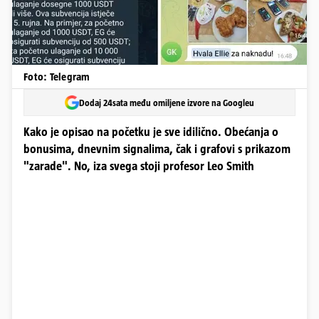
Foto: Telegram
Dodaj 24sata među omiljene izvore na Googleu
Kako je opisao na početku je sve idilično. Obećanja o
bonusima, dnevnim signalima, čak i grafovi s prikazom
"zarade". No, iza svega stoji profesor Leo Smith