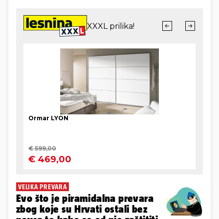
VELIKA PREVARA
Evo što je piramidalna prevara
zbog koje su Hrvati ostali bez