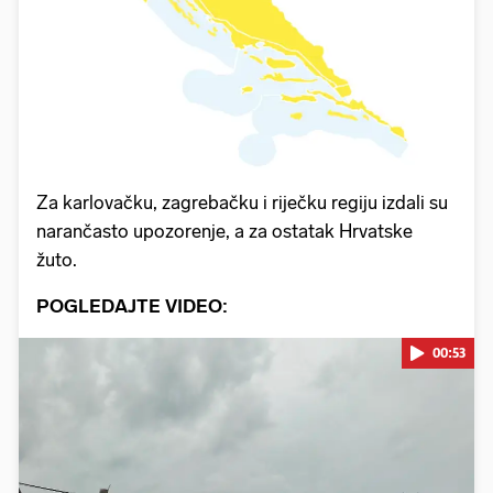
Za karlovačku, zagrebačku i riječku regiju izdali su
narančasto upozorenje, a za ostatak Hrvatske
žuto.
POGLEDAJTE VIDEO:
00:53
Pokretanje videa...