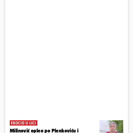
EKOCID U LICI
Milinović opleo po Plenkoviću i