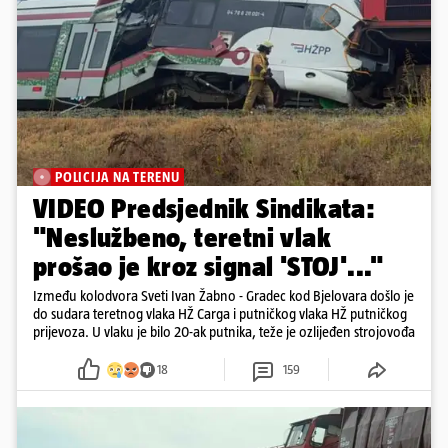
POLICIJA NA TERENU
VIDEO Predsjednik Sindikata:
"Neslužbeno, teretni vlak
prošao je kroz signal 'STOJ'..."
Između kolodvora Sveti Ivan Žabno - Gradec kod Bjelovara došlo je
do sudara teretnog vlaka HŽ Carga i putničkog vlaka HŽ putničkog
prijevoza. U vlaku je bilo 20-ak putnika, teže je ozlijeđen strojovođa
18
159