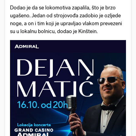
Dodao je da se lokomotiva zapalila, što je brzo
ugašeno. Jedan od strojovođa zadobio je ozljede
noge, a on i tim koji je upravljao vlakom prevezeni
su u lokalnu bolnicu, dodao je Kinštein.