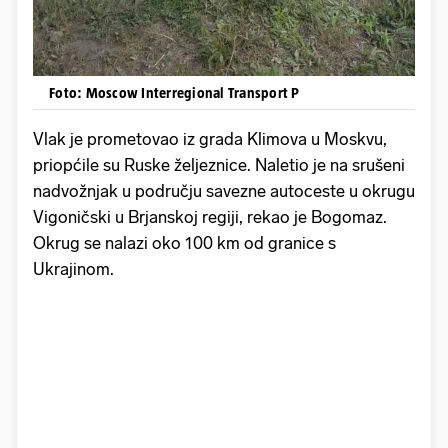
Foto: Moscow Interregional Transport P
Vlak je prometovao iz grada Klimova u Moskvu,
priopćile su Ruske željeznice. Naletio je na srušeni
nadvožnjak u području savezne autoceste u okrugu
Vigoničski u Brjanskoj regiji, rekao je Bogomaz.
Okrug se nalazi oko 100 km od granice s
Ukrajinom.