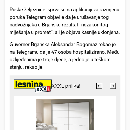
Ruske željeznice isprva su na aplikaciji za razmjenu
poruka Telegram objavile da je urušavanje tog
nadvožnjaka u Brjansku rezultat "nezakonitog
miješanja u promet", ali je objava kasnije uklonjena.
Guverner Brjanska Aleksandar Bogomaz rekao je
na Telegramu da je 47 osoba hospitalizirano. Među
ozlijeđenima je troje djece, a jedno je u teškom
stanju, rekao je.