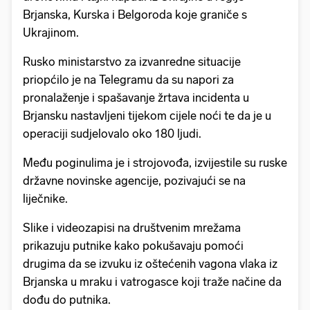
Brjanska, Kurska i Belgoroda koje graniče s
Ukrajinom.
Rusko ministarstvo za izvanredne situacije
priopćilo je na Telegramu da su napori za
pronalaženje i spašavanje žrtava incidenta u
Brjansku nastavljeni tijekom cijele noći te da je u
operaciji sudjelovalo oko 180 ljudi.
Među poginulima je i strojovođa, izvijestile su ruske
državne novinske agencije, pozivajući se na
liječnike.
Slike i videozapisi na društvenim mrežama
prikazuju putnike kako pokušavaju pomoći
drugima da se izvuku iz oštećenih vagona vlaka iz
Brjanska u mraku i vatrogasce koji traže načine da
dođu do putnika.