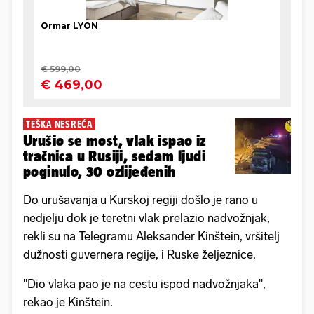
TEŠKA NESREĆA
Urušio se most, vlak ispao iz
tračnica u Rusiji, sedam ljudi
poginulo, 30 ozlijeđenih
Do urušavanja u Kurskoj regiji došlo je rano u
nedjelju dok je teretni vlak prelazio nadvožnjak,
rekli su na Telegramu Aleksander Kinštein, vršitelj
dužnosti guvernera regije, i Ruske željeznice.
"Dio vlaka pao je na cestu ispod nadvožnjaka",
rekao je Kinštein.