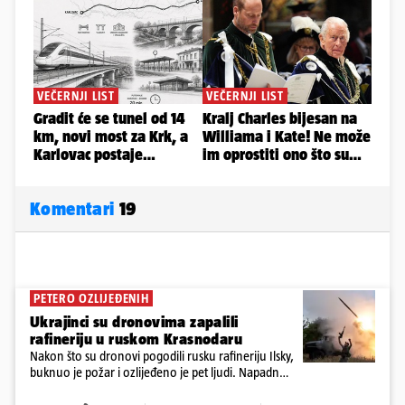
Komentari
19
PETERO OZLIJEĐENIH
Ukrajinci su dronovima zapalili
rafineriju u ruskom Krasnodaru
Nakon što su dronovi pogodili rusku rafineriju Ilsky,
buknuo je požar i ozlijeđeno je pet ljudi. Napadnut
je i industrijski objekt u Samari, Moskva tvrdi da je
srušila 397 dronova