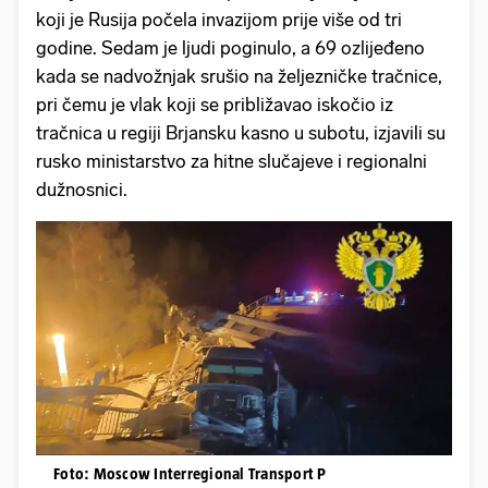
koji je Rusija počela invazijom prije više od tri
godine. Sedam je ljudi poginulo, a 69 ozlijeđeno
kada se nadvožnjak srušio na željezničke tračnice,
pri čemu je vlak koji se približavao iskočio iz
tračnica u regiji Brjansku kasno u subotu, izjavili su
rusko ministarstvo za hitne slučajeve i regionalni
dužnosnici.
Foto: Moscow Interregional Transport P