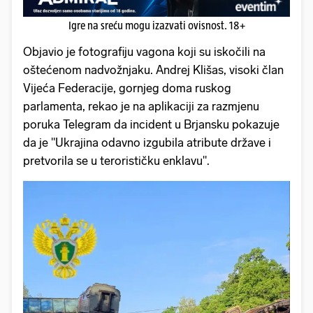
Igre na sreću mogu izazvati ovisnost. 18+
Objavio je fotografiju vagona koji su iskočili na
oštećenom nadvožnjaku. Andrej Klišas, ​​visoki član
Vijeća Federacije, gornjeg doma ruskog
parlamenta, rekao je na aplikaciji za razmjenu
poruka Telegram da incident u Brjansku pokazuje
da je "Ukrajina odavno izgubila atribute države i
pretvorila se u terorističku enklavu".