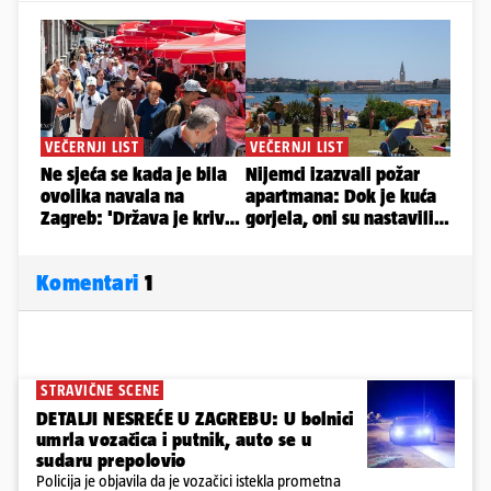
Komentari
1
STRAVIČNE SCENE
DETALJI NESREĆE U ZAGREBU: U bolnici
umrla vozačica i putnik, auto se u
sudaru prepolovio
Policija je objavila da je vozačici istekla prometna