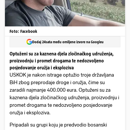
Foto: Facebook
Dodaj 24sata među omiljene izvore na Googleu
Optuženi su za kaznena djela zločinačkog udruženja,
proizvodnju i promet drogama te nedozvoljeno
posjedovanje oružja i eksploziva
USKOK je nakon istrage optužio troje državljana
BiH zbog preprodaje droge i oružja, čime su
zaradili najmanje 400.000 eura. Optuženi su za
kaznena djela zločinačkog udruženja, proizvodnju i
promet drogama te nedozvoljeno posjedovanje
oružja i eksploziva.
Pripadali su grupi koju je predvodio bosanski