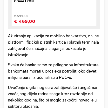
Ažuriranje aplikacija za mobilno bankarstvo, online
platformi, fizičkih platnih kartica i platnih terminala
zahtijevat će značajna ulaganja, pokazalo je
istraživanje.
Svaka će banka samo za prilagodbu infrastrukture
bankomata morati u prosjeku potrošiti oko devet
milijuna eura, izračunali su u PwC-u.
Uvođenje digitalnog eura zahtijevat će i angažman
značajnog dijela radne snage kroz razdoblje od
nekoliko godina, što bi moglo zakočiti inovacije u
sektoru plaćanja.