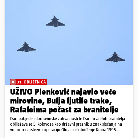
31. OBLJETNICA
UŽIVO Plenković najavio veće
mirovine, Bulja ljutile trake,
Rafaleima počast za branitelje
Dan pobjede i domovinske zahvalnosti te Dan hrvatskih branitelja
obilježava se 5. kolovoza kao državni praznik u znak sjećanja na
vojno-redarstvenu operaciju Oluja i oslobođenje Knina 1995.
godine