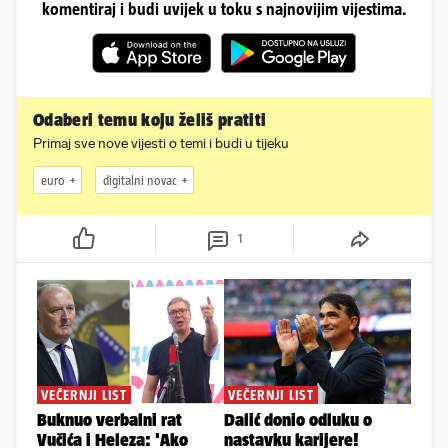
komentiraj i budi uvijek u toku s najnovijim vijestima.
Odaberi temu koju želiš pratiti
Primaj sve nove vijesti o temi i budi u tijeku
euro
digitalni novac
1