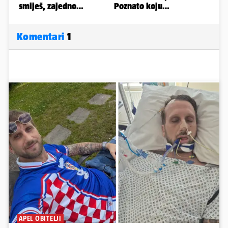
Komentari
1
APEL OBITELJI