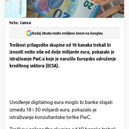
Foto: Canva
Dodaj 24sata među omiljene izvore na Googleu
Troškovi prilagodbe skupine od 19 banaka trebali bi
iznositi nešto više od dvije milijarde eura, pokazalo je
istraživanje PwC-a koje je naručilo Europsko udruženje
kreditnog sektora (ECSA).
Uvođenje digitalnog eura moglo bi banke stajati
između 18 i 30 milijardi eura, pokazalo je
istraživanje konzultantske tvrtke PwC.