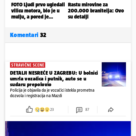
Komentari
32
STRAVIČNE SCENE
DETALJI NESREĆE U ZAGREBU: U bolnici
umrla vozačica i putnik, auto se u
sudaru prepolovio
Policija je objavila da je vozačici istekla prometna
dozvola i registracija na Mazdi
23
87