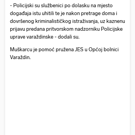
- Policijski su službenici po dolasku na mjesto
događaja istu uhitili te je nakon pretrage doma i
dovršenog kriminalističkog istraživanja, uz kaznenu
prijavu predana pritvorskom nadzorniku Policijske
uprave varaždinske - dodali su.
Muškarcu je pomoć pružena JES u Općoj bolnici
Varaždin.