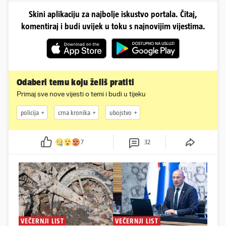
Skini aplikaciju za najbolje iskustvo portala. Čitaj,
komentiraj i budi uvijek u toku s najnovijim vijestima.
Odaberi temu koju želiš pratiti
Primaj sve nove vijesti o temi i budi u tijeku
policija
crna kronika
ubojstvo
7
32