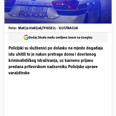
Foto: Matija Habljak/PIXSELL - ILUSTRACIJA
Dodaj 24sata među omiljene izvore na Googleu
Policijski su službenici po dolasku na mjesto događaja
istu uhitili te je nakon pretrage doma i dovršenog
kriminalističkog istraživanja, uz kaznenu prijavu
predana pritvorskom nadzorniku Policijske uprave
varaždinske