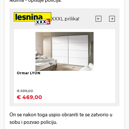
leđima - opisuje policija.
On se nakon toga uspio obraniti te se zatvorio u
sobu i pozvao policiju.