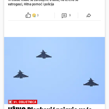
vatrogasci, Hitna pomoć i policija
3
9
31. OBLJETNICA