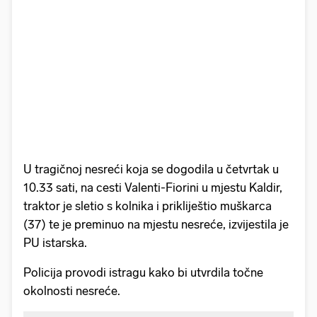
U tragičnoj nesreći koja se dogodila u četvrtak u
10.33 sati, na cesti Valenti-Fiorini u mjestu Kaldir,
traktor je sletio s kolnika i prikliještio muškarca
(37) te je preminuo na mjestu nesreće, izvijestila je
PU istarska.
Policija provodi istragu kako bi utvrdila točne
okolnosti nesreće.