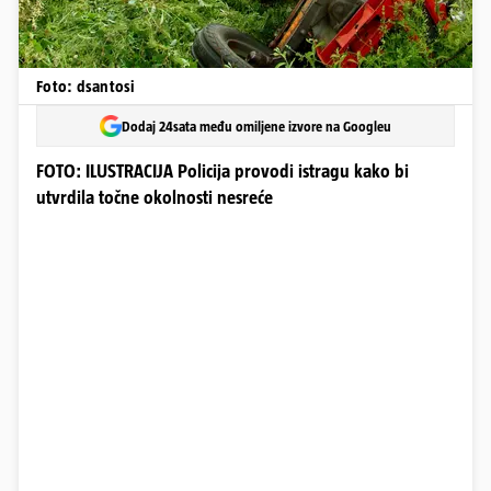
Foto: dsantosi
Dodaj 24sata među omiljene izvore na Googleu
FOTO: ILUSTRACIJA Policija provodi istragu kako bi
utvrdila točne okolnosti nesreće