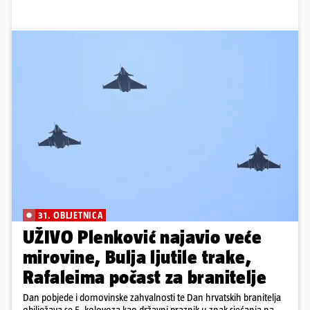
31. OBLJETNICA
UŽIVO Plenković najavio veće
mirovine, Bulja ljutile trake,
Rafaleima počast za branitelje
Dan pobjede i domovinske zahvalnosti te Dan hrvatskih branitelja
obilježava se 5. kolovoza kao državni praznik u znak sjećanja na