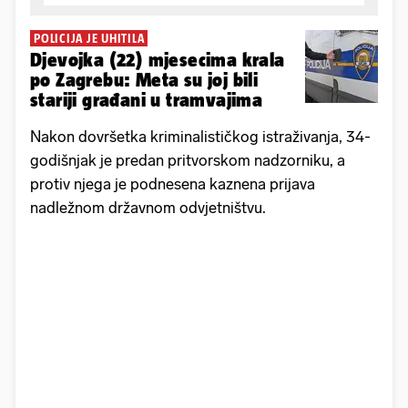
POLICIJA JE UHITILA
Djevojka (22) mjesecima krala
po Zagrebu: Meta su joj bili
stariji građani u tramvajima
Nakon dovršetka kriminalističkog istraživanja, 34-
godišnjak je predan pritvorskom nadzorniku, a
protiv njega je podnesena kaznena prijava
nadležnom državnom odvjetništvu.