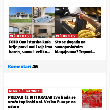
Komentari
46
NEMA KIŠE NA VIDIKU
PREDAH ĆE BITI KRATAK Evo kada se
vraća toplinski val. Većina Europe na
udaru