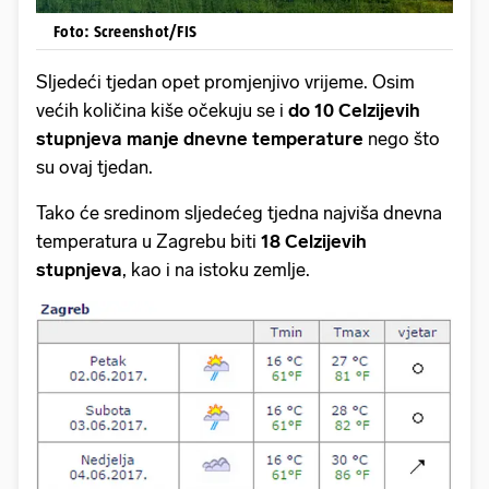
Foto: Screenshot/FIS
Sljedeći tjedan opet promjenjivo vrijeme. Osim
većih količina kiše očekuju se i
do 10 Celzijevih
stupnjeva manje dnevne temperature
nego što
su ovaj tjedan.
Tako će sredinom sljedećeg tjedna najviša dnevna
temperatura u Zagrebu biti
18 Celzijevih
stupnjeva
, kao i na istoku zemlje.