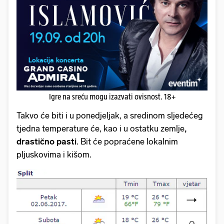
Igre na sreću mogu izazvati ovisnost. 18+
Takvo će biti i u ponedjeljak, a sredinom sljedećeg
tjedna temperature će, kao i u ostatku zemlje
,
drastično pasti
. Bit će popraćene lokalnim
pljuskovima i kišom.