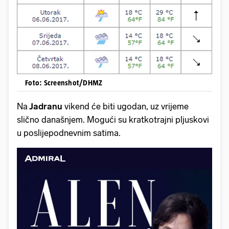
Foto: Screenshot/DHMZ
Na
Jadranu
vikend će biti ugodan, uz vrijeme
slično današnjem. Mogući su kratkotrajni pljuskovi
u poslijepodnevnim satima.