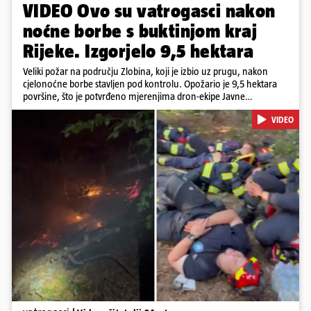
VIDEO Ovo su vatrogasci nakon
noćne borbe s buktinjom kraj
Rijeke. Izgorjelo 9,5 hektara
Veliki požar na području Zlobina, koji je izbio uz prugu, nakon
cjelonoćne borbe stavljen pod kontrolu. Opožario je 9,5 hektara
površine, što je potvrđeno mjerenjima dron-ekipe Javne
vatrogasne postrojbe grada Rijeke. Vatru je gasilo 55 ljudi sa 17
VIDEO
vozila te više DVD-ova i JVP Rijeka. Situacija je i dalje ozbiljna zbog
jakog vjetra koji povećava opasnost od razbuktavanja. Zato ostaju i
dežurati na terenu
Pokretanje videa...