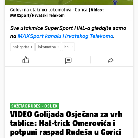
Golovi na utakmici Lokomotiva - Gorica
| Video:
MAXSport/Hrvatski Telekom
Sve utakmice SuperSport HNL-a gledajte samo
na
MAXSport kanalu Hrvatskog Telekoma
.
hnk gorica
lokomotiva
hnl
SAŽETAK RUDEŠ - OSIJEK
VIDEO Golijada Osječana za vrh
tablice: Hat-trick Omerovića i
potpuni raspad Rudeša u Gorici