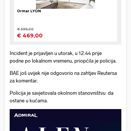
Incident je prijavljen u utorak, u 12.44 prije
podne po lokalnom vremenu, priopćila je policija.
BAE još uvijek nije odgovorio na zahtjev Reutersa
za komentar.
Policija je savjetovala okolnom stanovništvu da
ostane u kućama.