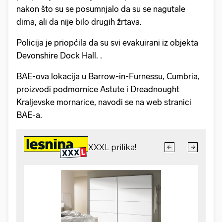
nakon što su se posumnjalo da su se nagutale
dima, ali da nije bilo drugih žrtava.
Policija je priopćila da su svi evakuirani iz objekta
Devonshire Dock Hall. .
BAE-ova lokacija u Barrow-in-Furnessu, Cumbria,
proizvodi podmornice Astute i Dreadnought
Kraljevske mornarice, navodi se na web stranici
BAE-a.