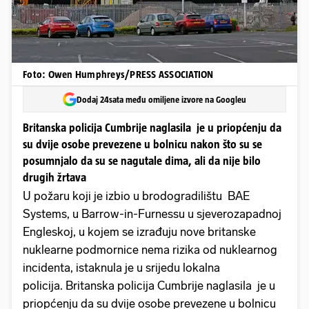
Foto: Owen Humphreys/PRESS ASSOCIATION
Dodaj 24sata među omiljene izvore na Googleu
Britanska policija Cumbrije naglasila je u priopćenju da
su dvije osobe prevezene u bolnicu nakon što su se
posumnjalo da su se nagutale dima, ali da nije bilo
drugih žrtava
U požaru koji je izbio u brodogradilištu BAE
Systems, u Barrow-in-Furnessu u sjeverozapadnoj
Engleskoj, u kojem se izrađuju nove britanske
nuklearne podmornice nema rizika od nuklearnog
incidenta, istaknula je u srijedu lokalna
policija. Britanska policija Cumbrije naglasila je u
priopćenju da su dvije osobe prevezene u bolnicu