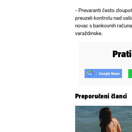
- Prevaranti često zloupo
preuzeli kontrolu nad vaš
novac s bankovnih računa 
varaždinske.
Prat
Preporučeni članci