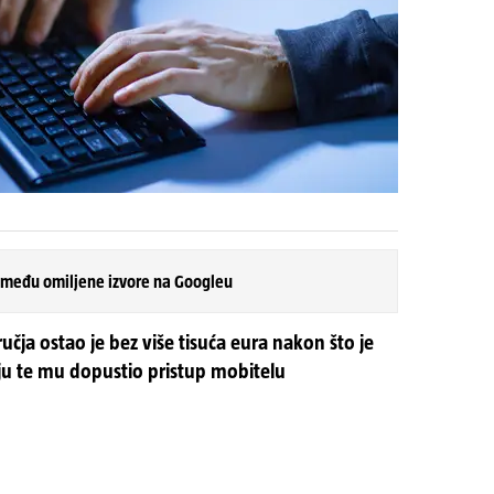
 među omiljene izvore na Googleu
čja ostao je bez više tisuća eura nakon što je
u te mu dopustio pristup mobitelu