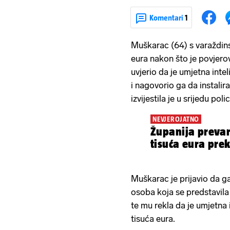
Komentari
1
Muškarac (64) s varaždins
eura nakon što je povjero
uvjerio da je umjetna inte
i nagovorio ga da instalira
izvijestila je u srijedu polic
NEVJEROJATNO
Županija prevar
tisuća eura pre
Muškarac je prijavio da g
osoba koja se predstavil
te mu rekla da je umjetna 
tisuća eura.