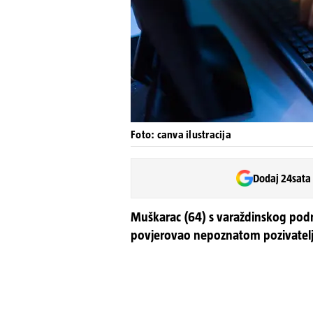
Foto: canva ilustracija
Dodaj 24sata
Muškarac (64) s varaždinskog podru
povjerovao nepoznatom pozivatelj