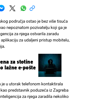
kog područja ostao je bez više tisuća
vao nepoznatom pozivatelju koji ga je
ligencija za njega ostvarila zaradu
 aplikaciju za udaljeni pristup mobitelu,
ija.
ena za stotine
ko lažne e-pošte
a je u utorak telefonom kontaktirala
a kao predstavnik poduzeća iz Zagreba
inteligencija za njega zaradila nekoliko