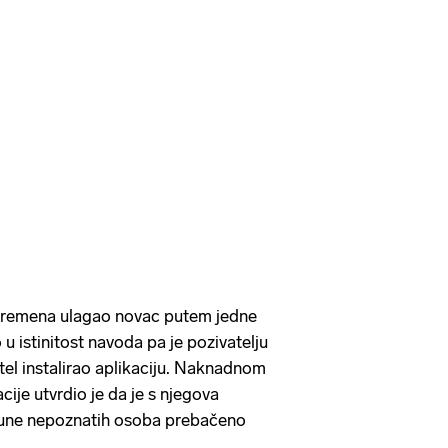
 vremena ulagao novac putem jedne
u istinitost navoda pa je pozivatelju
el instalirao aplikaciju. Naknadnom
ije utvrdio je da je s njegova
une nepoznatih osoba prebačeno