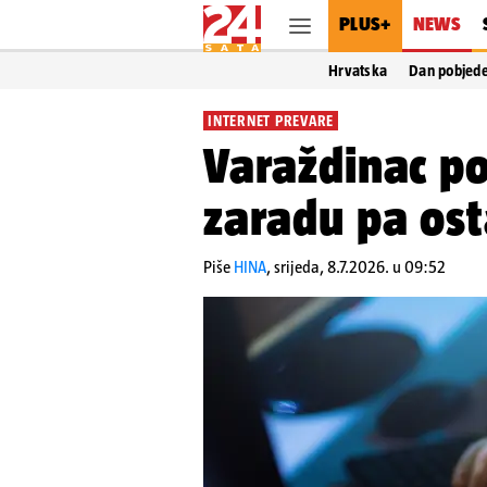
PLUS+
NEWS
Hrvatska
Dan pobjed
INTERNET PREVARE
Varaždinac po
zaradu pa ost
Piše
HINA
,
srijeda, 8.7.2026. u 09:52