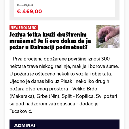
NEVJEROJATNO
Jeziva fotka kruži društvenim
mrežama! Je li ovo dokaz da je
požar u Dalmaciji podmetnut?
- Prva procjena opožarene površine iznosi 300
hektara trave niskog raslinje, makije i borove šume.
U požaru je oštećeno nekoliko vozila i objekata.
Ujedno je danas bilo uz Pisak i nekoliko drugih
požara otvorenog prostora - Veliko Brdo
(Makarska), Grbe (Nin), Split - Kopilica. Svi požari
su pod nadzorom vatrogasaca - dodao je
Tucaković.