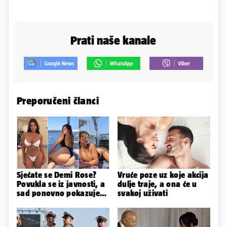
Prati naše kanale
Preporučeni članci
Sjećate se Demi Rose?
Vruće poze uz koje akcija
Povukla se iz javnosti, a
dulje traje, a ona će u
sad ponovno pokazuje
svakoj uživati
obline. Ovako izgleda