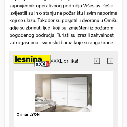
zapovjednik operativnog područja Višeslav Pešić
izvijestili su ih o stanju na požarištu i svim naporima
koji se ulažu. Također su posjetili i dvoranu u Omišu
gdje su zbrinuti ljudi koji su izmješteni iz požarom
pogođenog područja. Turisti su izrazili zahvalnost
vatrogascima i svim službama koje su angažirane.