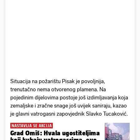
Situacija na požarištu Pisak je povoljnija,
trenutačno nema otvorenog plamena. Na
pojedinim dijelovima postoje još izdimljavanja koja
zemaljske i zračne snage još uvijek saniraju, kazao
je glavni vatrogasni zapovjednik Slavko Tucaković.
NASTAVLJA SE AKCIJA
Grad Omiš: Hvala ugostiteljima
koji kuhaju vatrogascima, evo