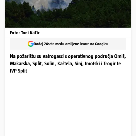
Foto: Toni KaTic
Dodaj 24sata među omiljene izvore na Googleu
Na požarištu su vatrogasci s operativnog područja Omiš,
Makarska, Split, Solin, Kaštela, Sinj, Imotski i Trogir te
IVP Split