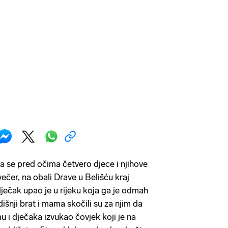
 se pred očima četvero djece i njihove
ečer, na obali Drave u Belišću kraj
ečak upao je u rijeku koja ga je odmah
išnji brat i mama skočili su za njim da
 i dječaka izvukao čovjek koji je na