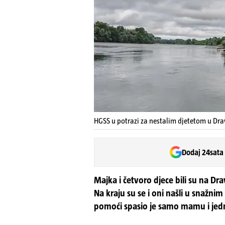
HGSS u potrazi za nestalim djetetom u Drav
Dodaj 24sata
Majka i četvoro djece bili su na Dra
Na kraju su se i oni našli u snažni
pomoći spasio je samo mamu i jedn