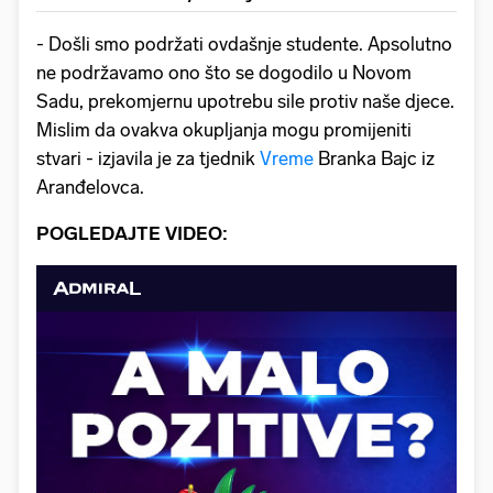
- Došli smo podržati ovdašnje studente. Apsolutno
ne podržavamo ono što se dogodilo u Novom
Sadu, prekomjernu upotrebu sile protiv naše djece.
Mislim da ovakva okupljanja mogu promijeniti
stvari - izjavila je za tjednik
Vreme
Branka Bajc iz
Aranđelovca.
POGLEDAJTE VIDEO: