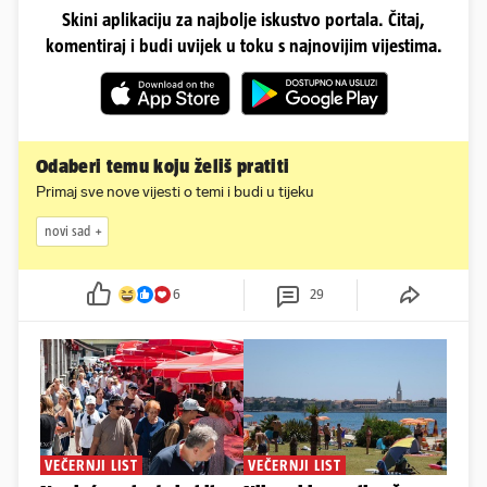
Skini aplikaciju za najbolje iskustvo portala. Čitaj,
komentiraj i budi uvijek u toku s najnovijim vijestima.
Odaberi temu koju želiš pratiti
Primaj sve nove vijesti o temi i budi u tijeku
novi sad
6
29