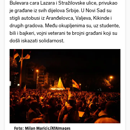
Bulevara cara Lazara i Stražilovske ulice, privukao
je građane iz svih dijelova Srbije. U Novi Sad su
stigli autobusi iz Aranđelovca, Valjeva, Kikinde i
drugih gradova. Među okupljenima su, uz studente,
bili i bajkeri, vojni veterani te brojni građani koji su
došli iskazati solidarnost.
Foto: Milan Maricic/ATAImages