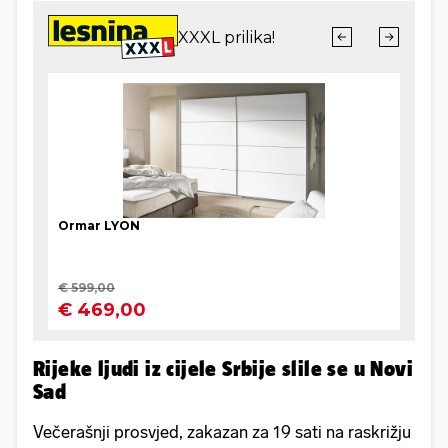
Rijeke ljudi iz cijele Srbije slile se u Novi
Sad
Večerašnji prosvjed, zakazan za 19 sati na raskrižju