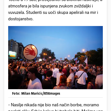
atmosfera je bila ispunjena zvukom zviždaljki i
vuvuzela. Studenti su uoči skupa apelirali na mir i
dostojanstvo.
Foto: Milan Maricic/ATAImages
- Nasilje nikada nije bio naš način borbe, moramo