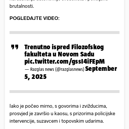
brutalnosti.
POGLEDAJTE VIDEO:
Trenutno ispred Filozofskog
fakulteta u Novom Sadu
pic.twitter.com/gssI4iFEpM
September
— Razglas news (@razglasnews)
5, 2025
Iako je počeo mirno, s govorima i zvižducima,
prosvjed je završio u kaosu, s prizorima policijske
intervencije, suzavcem i topovskim udarima.