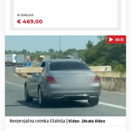
00:51
Pokretanje videa...
Nevjerojatna snimka čitatelja
| Video: 24sata Video