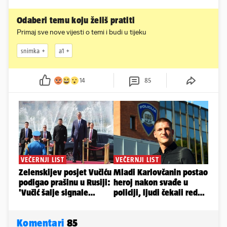
Odaberi temu koju želiš pratiti
Primaj sve nove vijesti o temi i budi u tijeku
snimka
a1
14
85
Komentari
85