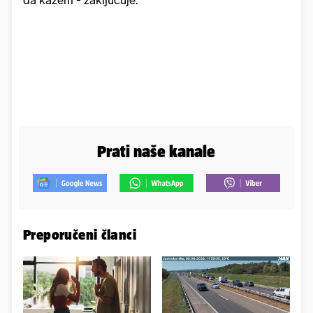
da kažem - zaključuje.
Prati naše kanale
Preporučeni članci