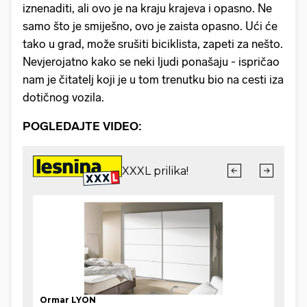
iznenaditi, ali ovo je na kraju krajeva i opasno. Ne
samo što je smiješno, ovo je zaista opasno. Ući će
tako u grad, može srušiti biciklista, zapeti za nešto.
Nevjerojatno kako se neki ljudi ponašaju - ispričao
nam je čitatelj koji je u tom trenutku bio na cesti iza
dotičnog vozila.
POGLEDAJTE VIDEO: