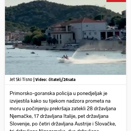
Pokretanje videa...
Jet Ski Tisno
| Video: čitatelj/24sata
Primorsko-goranska policija u ponedjeljak je
izvijestila kako su tijekom nadzora prometa na
moru u počinjenju prekršaja zatekli 28 državljana
Njemačke, 17 državljana Italije, pet državljana
Slovenije, po četiri državljana Austrije i Slovačke,