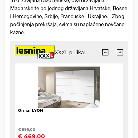
tri državljana Nizozemske, dva državljana
Mađarske te po jednog državljana Hrvatske, Bosne
i Hercegovine, Srbije, Francuske i Ukrajine. Zbog
počinjenja prekršaja, svima su naplaćene novčane
kazne.