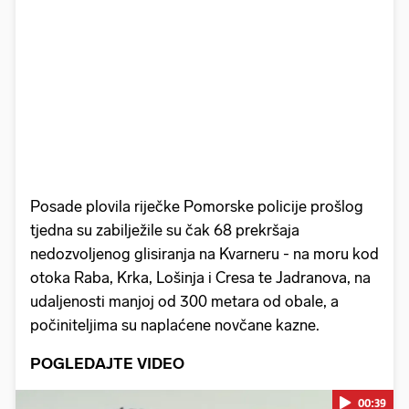
Posade plovila riječke Pomorske policije prošlog
tjedna su zabilježile su čak 68 prekršaja
nedozvoljenog glisiranja na Kvarneru - na moru kod
otoka Raba, Krka, Lošinja i Cresa te Jadranova, na
udaljenosti manjoj od 300 metara od obale, a
počiniteljima su naplaćene novčane kazne.
POGLEDAJTE VIDEO
00:39