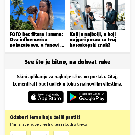
FOTO Bez filtera i srama:
Koji je najbolji, a koji
Ova influencerica
najgori posao za tvoj
pokazuje sve, a fanovi je
horoskopski znak?
naprosto obožavaju!
Sve što je bitno, na dohvat ruke
Skini aplikaciju za najbolje iskustvo portala. Čitaj,
komentiraj i budi uvijek u toku s najnovijim vijestima.
Odaberi temu koju želiš pratiti
Primaj sve nove vijesti o temi i budi u tijeku