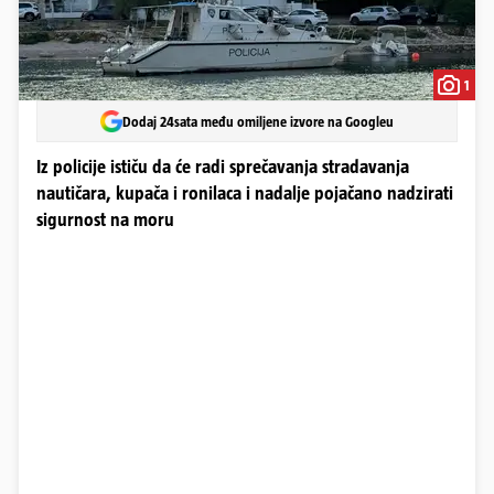
1
Dodaj 24sata među omiljene izvore na Googleu
Iz policije ističu da će radi sprečavanja stradavanja
nautičara, kupača i ronilaca i nadalje pojačano nadzirati
sigurnost na moru