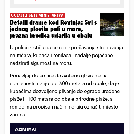
OGLASILI SE IZ MINISTARTVA
Detalji drame kod Rovinja: Svi s
jednog plovila pali u more,
prazna brodica udarila u obalu
Iz policije ističu da će radi sprečavanja stradavanja
nautičara, kupača i ronilaca i nadalje pojačano
nadzirati sigurnost na moru.
Ponavljaju kako nije dozvoljeno glisiranje na
udaljenosti manjoj od 300 metara od obale, da je
kupačima dozvoljeno plivanje do ograde uređene
plaže ili 100 metara od obale prirodne plaže, a
ronioci na propisan način moraju označiti mjesto
zarona.