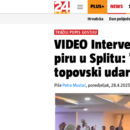
PLUS+
NEWS
Hrvatska
Dan pobjed
TRAŽILI POPIS GOSTIJU
VIDEO Interve
piru u Splitu:
topovski udar
Piše
Petra Mustać
,
ponedjeljak, 28.4.2025.