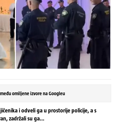
 među omiljene izvore na Googleu
jičenika i odveli ga u prostorije policije, a s
an, zadržali su ga...