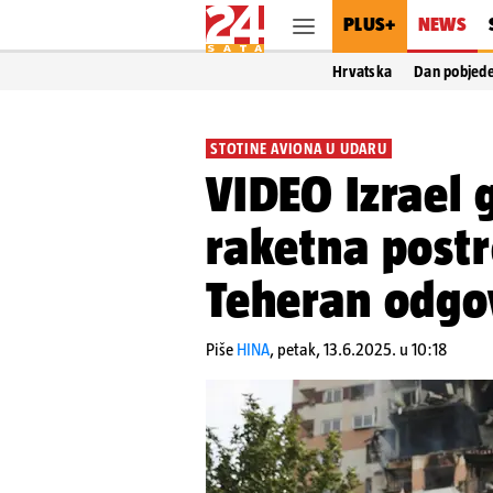
PLUS+
NEWS
Hrvatska
Dan pobjed
STOTINE AVIONA U UDARU
VIDEO Izrael 
raketna postr
Teheran odgo
Piše
HINA
,
petak, 13.6.2025. u 10:18