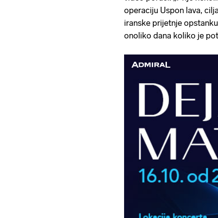
operaciju Uspon lava, cilj
iranske prijetnje opstanku
onoliko dana koliko je pot