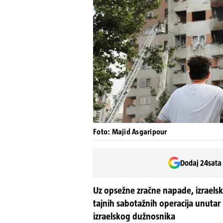
Foto: Majid Asgaripour
Dodaj 24sata
Uz opsežne zračne napade, izraelsk
tajnih sabotažnih operacija unutar I
izraelskog dužnosnika