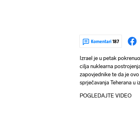
Komentari
187
Izrael je u petak pokrenu
cilja nuklearna postrojenja
zapovjednike te da je ovo
sprječavanja Teherana u i
POGLEDAJTE VIDEO