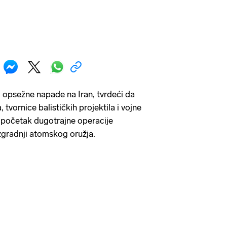
o opsežne napade na Iran, tvrdeći da
, tvornice balističkih projektila i vojne
 početak dugotrajne operacije
zgradnji atomskog oružja.