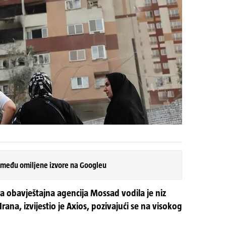
 među omiljene izvore na Googleu
a obavještajna agencija Mossad vodila je niz
rana, izvijestio je Axios, pozivajući se na visokog