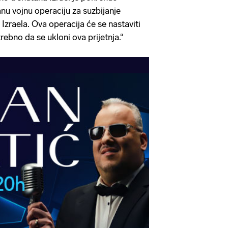
anu vojnu operaciju za suzbijanje
 Izraela. Ova operacija će se nastaviti
rebno da se ukloni ova prijetnja.“