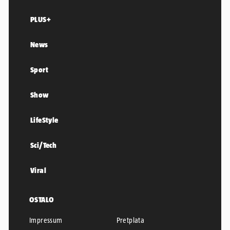
PLUS+
News
Sport
Show
LifeStyle
Sci/Tech
Viral
OSTALO
Impressum
Pretplata