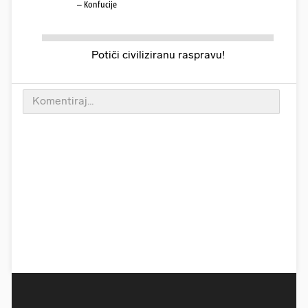
– Konfucije
Potiči civiliziranu raspravu!