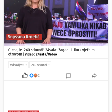
Pokretanje videa...
Gledajte '240 sekundi' 24sata: Zagadili Liku s vječnim
otrovom
| Video: 24sata/Video
videovijesti
240 sekundi
2