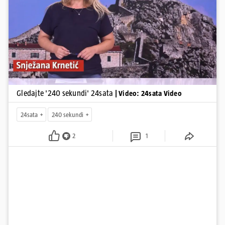
Pokretanje videa...
Gledajte '240 sekundi' 24sata
| Video: 24sata Video
24sata
240 sekundi
2
1