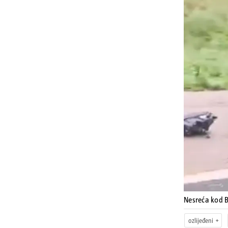
Nesreća kod 
ozlijeđeni