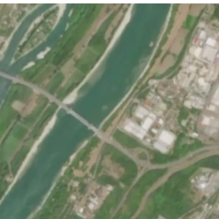
Pokretanje videa...