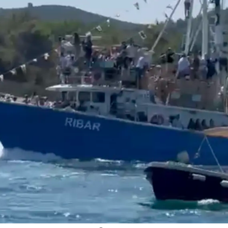
Pokretanje videa...