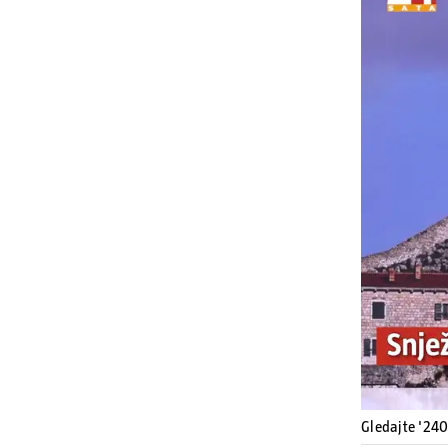
Gledajte '24