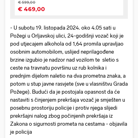
- U subotu 19. listopada 2024. oko 4.05 sati u
Požegi u Orljavskoj ulici, 24-godišnji vozač koji je
pod utjecajem alkohola od 1,64 promila upravljao
osobnim automobilom, uslijed neprilagođene
brzine izgubio je nadzor nad vozilom te sletio s
ceste na travnatu površinu uz rub kolnika i
prednjim dijelom naletio na dva prometna znaka, a
potom u stup javne rasvjete (sve u vlasništvu Grada
Požege). Budući da je postojala opasnost da će
nastaviti s činjenjem prekršaja vozač je smješten u
posebnu prostoriju policije i protiv njega slijedi
prekršajni nalog zbog počinjenih prekršaja iz
Zakona o sigurnosti prometa na cestama - objavila
je policija