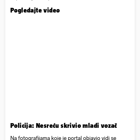
Pogledajte video
Policija: Nesreću skrivio mladi vozač
Na fotografijama koje je portal objavio vidi se