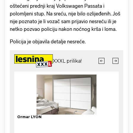
oštećeni prednji kraj Volkswagen Passata i
polomljeni stup. Na sreću, nije bilo ozlijeđenih. Još
nije poznato je li vozač sam prijavio nesreću ili je
netko pozvao policiju nakon noćnog krša i loma.
Policija je objavila detalje nesreće.