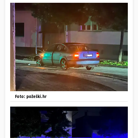
Foto: požeški.hr