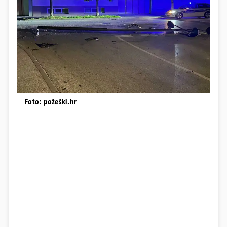
Foto: požeški.hr