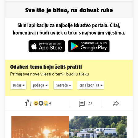
guzu
Sve što je bitno, na dohvat ruke
Skini aplikaciju za najbolje iskustvo portala. Čitaj,
komentiraj i budi uvijek u toku s najnovijim vijestima.
Odaberi temu koju želiš pratiti
Primaj sve nove vijesti o temi i budi u tijeku
sudar
požega
nesreća
crna kronika
4
23