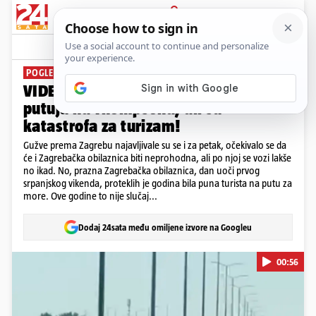
PRIJAVA
News
Komentari
48
POGLEDAJTE CESTU!
VIDEO Ovo su sjajni prizori za sve koji
putuju na Thompsona, ali su
katastrofa za turizam!
Gužve prema Zagrebu najavljivale su se i za petak, očekivalo se da
će i Zagrebačka obilaznica biti neprohodna, ali po njoj se vozi lakše
no ikad. No, prazna Zagrebačka obilaznica, dan uoči prvog
srpanjskog vikenda, proteklih je godina bila puna turista na putu za
more. Ove godine to nije slučaj...
Dodaj 24sata među omiljene izvore na Googleu
00:56