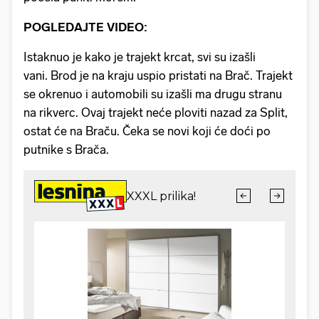
POGLEDAJTE VIDEO:
Istaknuo je kako je trajekt krcat, svi su izašli
vani. Brod je na kraju uspio pristati na Brač. Trajekt
se okrenuo i automobili su izašli ma drugu stranu
na rikverc. Ovaj trajekt neće ploviti nazad za Split,
ostat će na Braču. Čeka se novi koji će doći po
putnike s Brača.