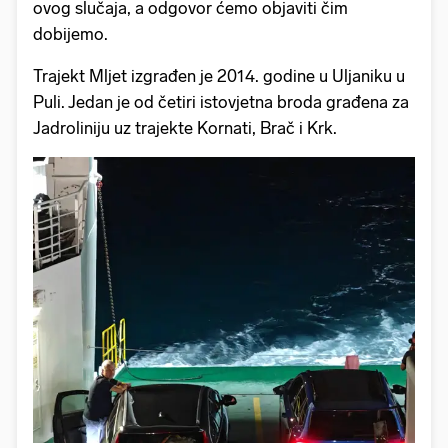
ovog slučaja, a odgovor ćemo objaviti čim
dobijemo.
Trajekt Mljet izgrađen je 2014. godine u Uljaniku u
Puli. Jedan je od četiri istovjetna broda građena za
Jadroliniju uz trajekte Kornati, Brač i Krk.