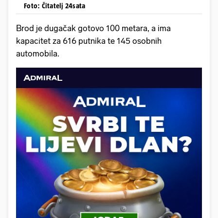
Foto: Čitatelj 24sata
Brod je dugačak gotovo 100 metara, a ima
kapacitet za 616 putnika te 145 osobnih
automobila.