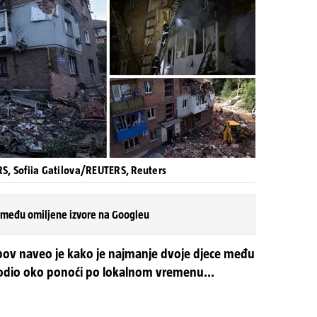
, Sofiia Gatilova/REUTERS, Reuters
 među omiljene izvore na Googleu
bov naveo je kako je najmanje dvoje djece među
godio oko ponoći po lokalnom vremenu...