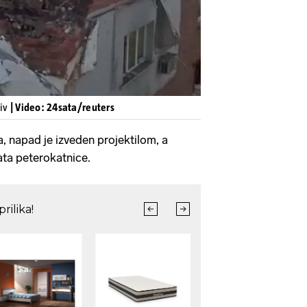
kiv
| Video: 24sata/reuters
 napad je izveden projektilom, a
kata peterokatnice.