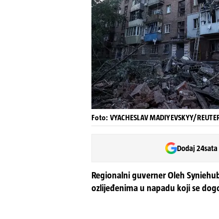
Foto: VYACHESLAV MADIYEVSKYY/REUTERS
Dodaj 24sata
Regionalni guverner Oleh Syniehu
ozlijeđenima u napadu koji se do