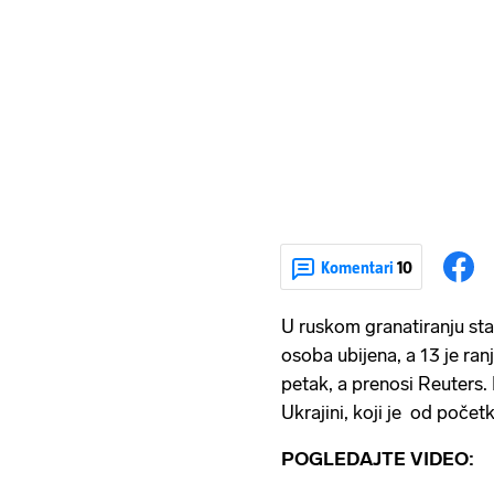
Komentari
10
U ruskom granatiranju st
osoba ubijena, a 13 je ran
petak, a prenosi Reuters.
Ukrajini, koji je od počet
POGLEDAJTE VIDEO: