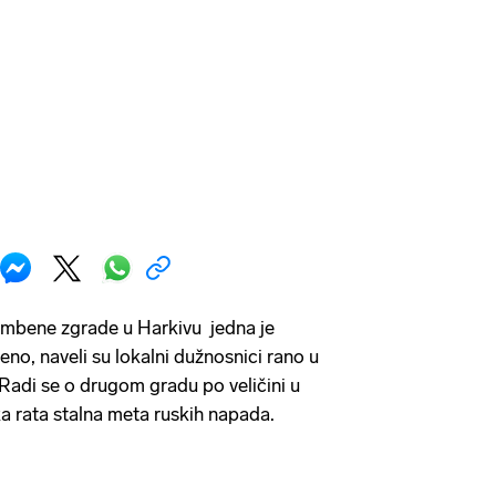
ambene zgrade u Harkivu jedna je
jeno, naveli su lokalni dužnosnici rano u
 Radi se o drugom gradu po veličini u
ka rata stalna meta ruskih napada.