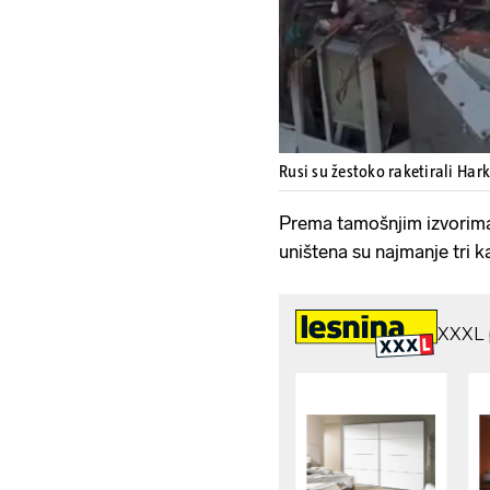
Rusi su žestoko raketirali Har
Prema tamošnjim izvorima,
uništena su najmanje tri 