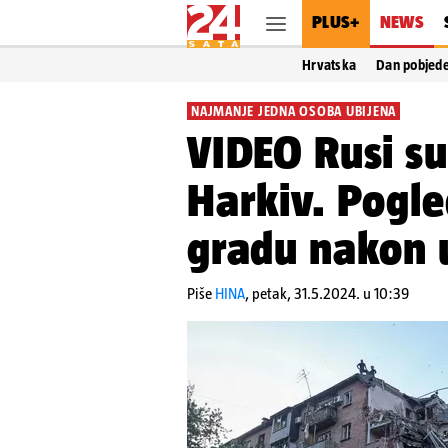
PLUS+
NEWS
Hrvatska
Dan pobjed
NAJMANJE JEDNA OSOBA UBIJENA
VIDEO Rusi su
Harkiv. Pogle
gradu nakon u
Piše
HINA
,
petak, 31.5.2024. u 10:39