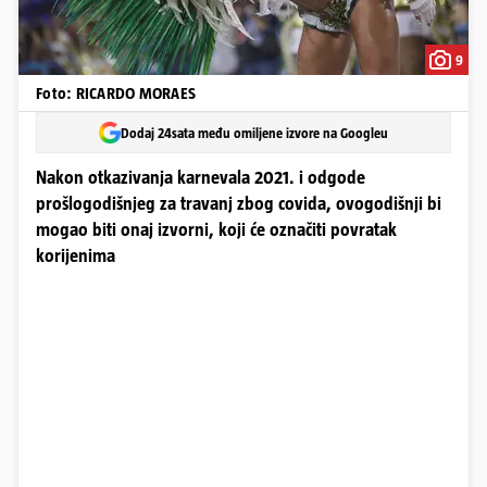
9
Foto: RICARDO MORAES
Dodaj 24sata među omiljene izvore na Googleu
Nakon otkazivanja karnevala 2021. i odgode
prošlogodišnjeg za travanj zbog covida, ovogodišnji bi
mogao biti onaj izvorni, koji će označiti povratak
korijenima