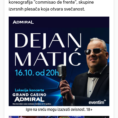
koreografija "commisao de frente", skupine
izvrsnih plesača koja otvara svečanost.
Igre na sreću mogu izazvati ovisnost. 18+