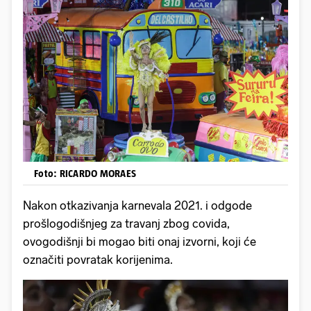
Foto: RICARDO MORAES
Nakon otkazivanja karnevala 2021. i odgode
prošlogodišnjeg za travanj zbog covida,
ovogodišnji bi mogao biti onaj izvorni, koji će
označiti povratak korijenima.