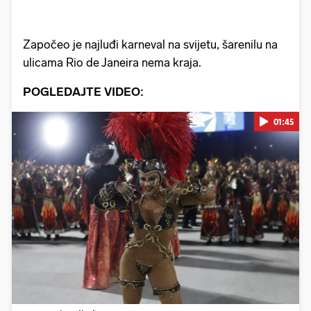
Započeo je najluđi karneval na svijetu, šarenilu na
ulicama Rio de Janeira nema kraja.
POGLEDAJTE VIDEO:
01:45
Pokretanje videa...