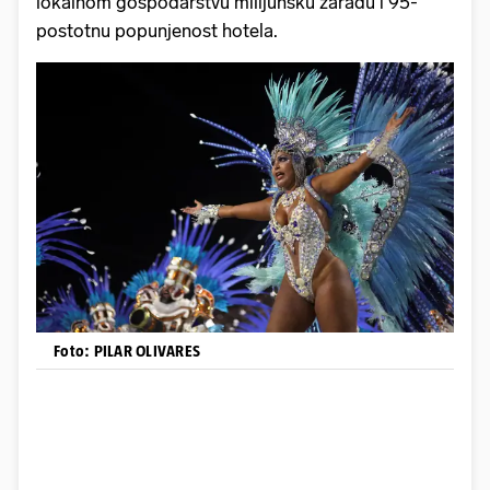
lokalnom gospodarstvu milijunsku zaradu i 95-
postotnu popunjenost hotela.
Foto: PILAR OLIVARES