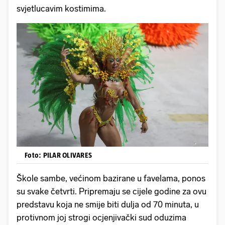
svjetlucavim kostimima.
Foto: PILAR OLIVARES
Škole sambe, većinom bazirane u favelama, ponos
su svake četvrti. Pripremaju se cijele godine za ovu
predstavu koja ne smije biti dulja od 70 minuta, u
protivnom joj strogi ocjenjivački sud oduzima