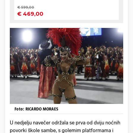
Foto: RICARDO MORAES
U nedjelju navečer održala se prva od dviju noćnih
povorki škole sambe, s golemim platformama i