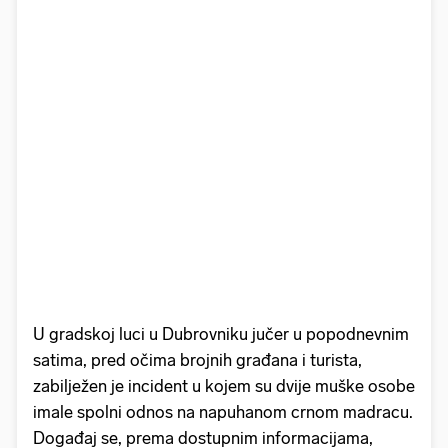
U gradskoj luci u Dubrovniku jučer u popodnevnim
satima, pred očima brojnih građana i turista,
zabilježen je incident u kojem su dvije muške osobe
imale spolni odnos na napuhanom crnom madracu.
Događaj se, prema dostupnim informacijama,