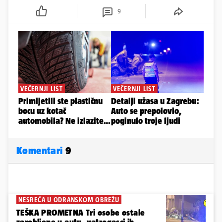
9
Komentari
9
NESREĆA U ODRANSKOM OBREŽU
TEŠKA PROMETNA Tri osobe ostale