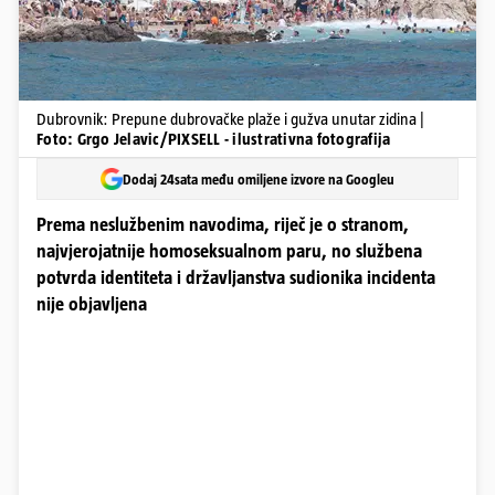
Dubrovnik: Prepune dubrovačke plaže i gužva unutar zidina |
Foto: Grgo Jelavic/PIXSELL - ilustrativna fotografija
Dodaj 24sata među omiljene izvore na Googleu
Prema neslužbenim navodima, riječ je o stranom,
najvjerojatnije homoseksualnom paru, no službena
potvrda identiteta i državljanstva sudionika incidenta
nije objavljena