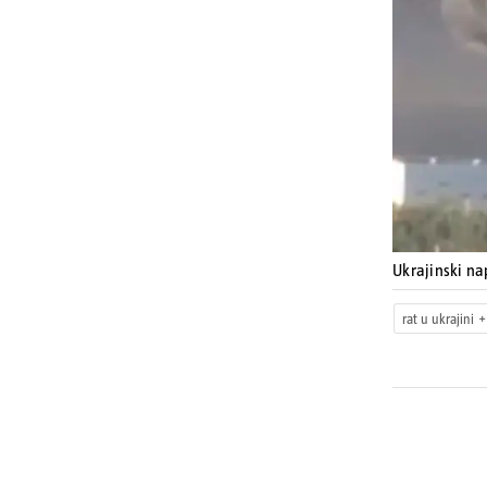
Ukrajinski na
rat u ukrajini