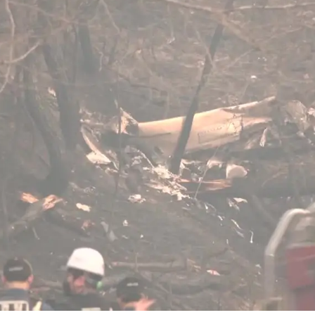
Pokretanje videa...