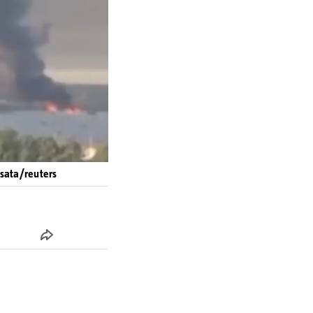
4sata/reuters