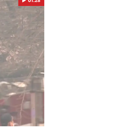
01:28