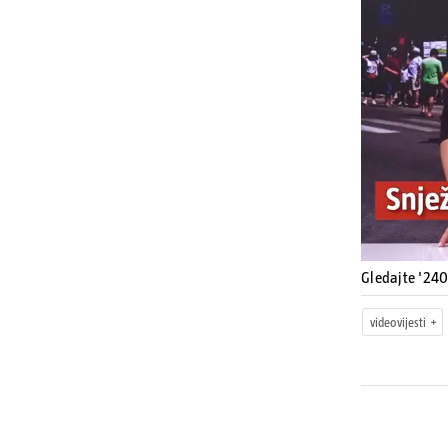
Gledajte '240
videovijesti