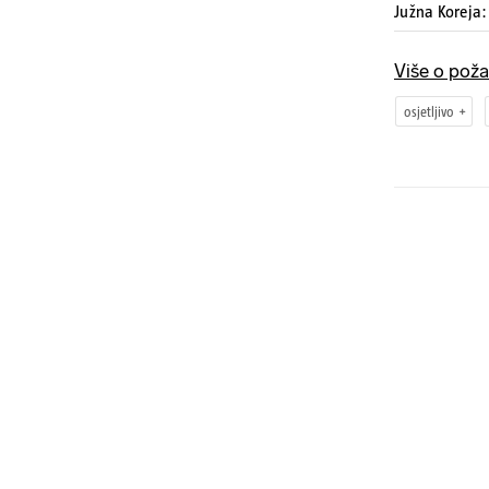
Južna Koreja:
Više o poža
osjetljivo