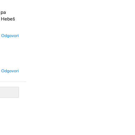
 pa
. Hebeš
Odgovori
Odgovori