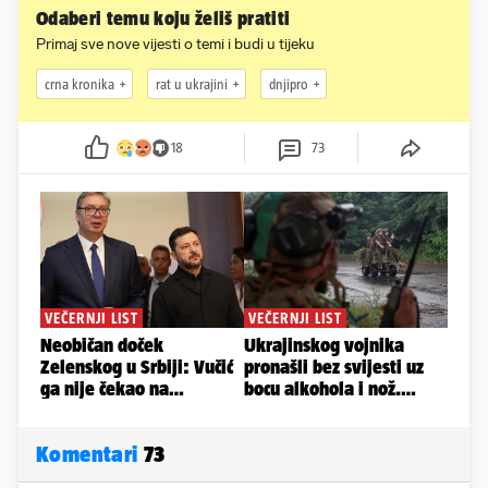
Odaberi temu koju želiš pratiti
Primaj sve nove vijesti o temi i budi u tijeku
crna kronika
rat u ukrajini
dnjipro
18
73
Komentari
73