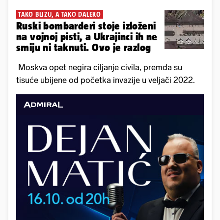
TAKO BLIZU, A TAKO DALEKO
Ruski bombarderi stoje izloženi
na vojnoj pisti, a Ukrajinci ih ne
smiju ni taknuti. Ovo je razlog
Moskva opet negira ciljanje civila, premda su
tisuće ubijene od početka invazije u veljači 2022.