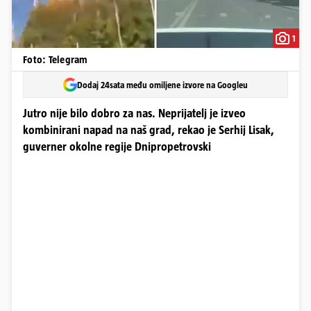
1
Foto: Telegram
Dodaj 24sata među omiljene izvore na Googleu
Jutro nije bilo dobro za nas. Neprijatelj je izveo
kombinirani napad na naš grad, rekao je Serhij Lisak,
guverner okolne regije Dnipropetrovski