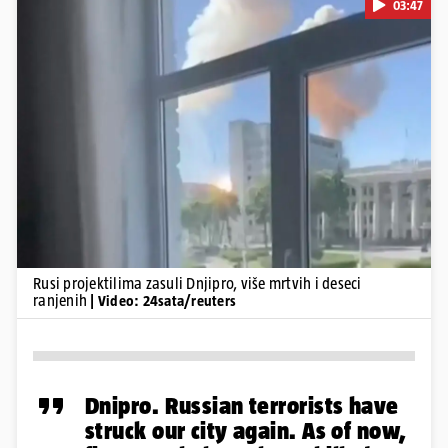
03:47
Pokretanje videa...
Rusi projektilima zasuli Dnjipro, više mrtvih i deseci
ranjenih
| Video: 24sata/reuters
Dnipro. Russian terrorists have
struck our city again. As of now,