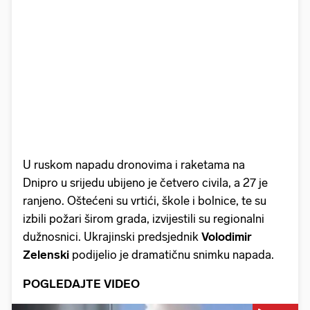
U ruskom napadu dronovima i raketama na
Dnipro u srijedu ubijeno je četvero civila, a 27 je
ranjeno. Oštećeni su vrtići, škole i bolnice, te su
izbili požari širom grada, izvijestili su regionalni
dužnosnici. Ukrajinski predsjednik
Volodimir
Zelenski
podijelio je dramatičnu snimku napada.
POGLEDAJTE VIDEO