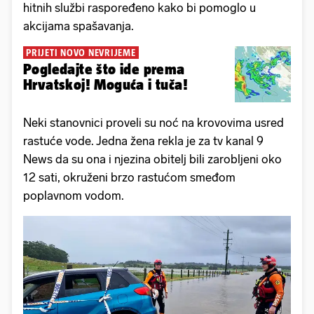
hitnih službi raspoređeno kako bi pomoglo u
akcijama spašavanja.
PRIJETI NOVO NEVRIJEME
Pogledajte što ide prema
Hrvatskoj! Moguća i tuča!
Neki stanovnici proveli su noć na krovovima usred
rastuće vode. Jedna žena rekla je za tv kanal 9
News da su ona i njezina obitelj bili zarobljeni oko
12 sati, okruženi brzo rastućom smeđom
poplavnom vodom.