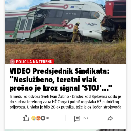
POLICIJA NA TERENU
VIDEO Predsjednik Sindikata:
"Neslužbeno, teretni vlak
prošao je kroz signal 'STOJ'..."
Između kolodvora Sveti Ivan Žabno - Gradec kod Bjelovara došlo je
do sudara teretnog vlaka HŽ Carga i putničkog vlaka HŽ putničkog
prijevoza. U vlaku je bilo 20-ak putnika, teže je ozlijeđen strojovođa
18
153