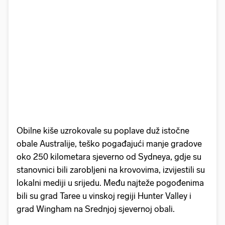
Obilne kiše uzrokovale su poplave duž istočne
obale Australije, teško pogađajući manje gradove
oko 250 kilometara sjeverno od Sydneya, gdje su
stanovnici bili zarobljeni na krovovima, izvijestili su
lokalni mediji u srijedu. Među najteže pogođenima
bili su grad Taree u vinskoj regiji Hunter Valley i
grad Wingham na Srednjoj sjevernoj obali.