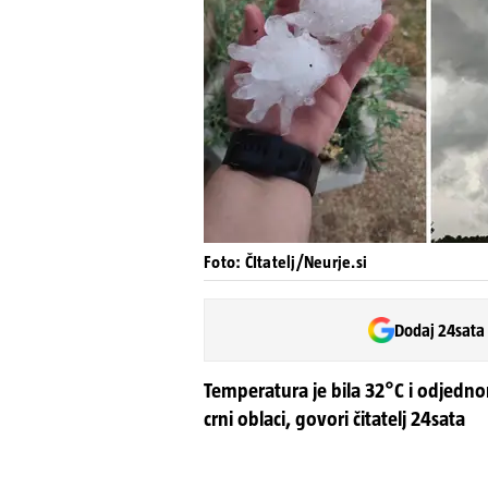
Foto: ČItatelj/Neurje.si
Dodaj 24sata
Temperatura je bila 32°C i odjednom
crni oblaci, govori čitatelj 24sata