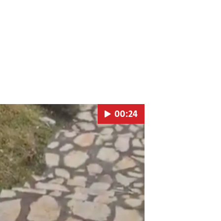
00:24
Pokretanje videa...