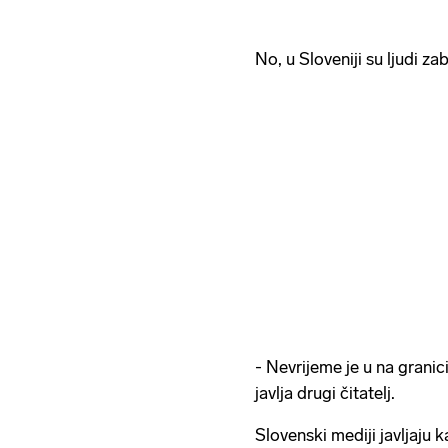
No, u Sloveniji su ljudi zab
- Nevrijeme je u na granic
javlja drugi čitatelj.
Slovenski mediji javljaju 