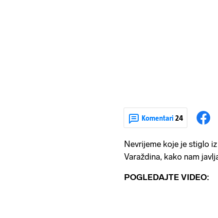
Komentari
24
Nevrijeme koje je stiglo i
Varaždina, kako nam javljaj
POGLEDAJTE VIDEO: