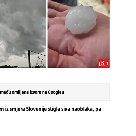
1
 među omiljene izvore na Googleu
 iz smjera Slovenije stigla siva naoblaka, pa