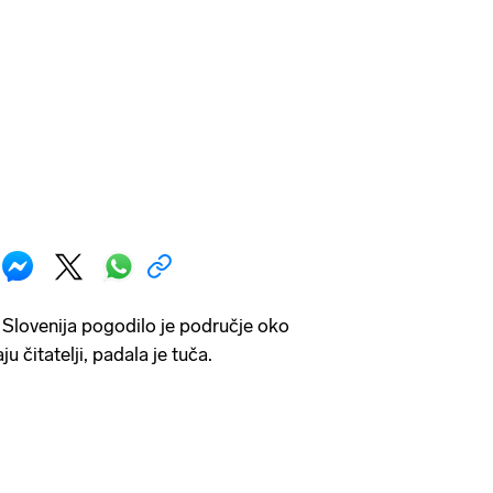
z Slovenija pogodilo je područje oko
u čitatelji, padala je tuča.