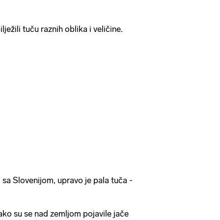
ilježili tuču raznih oblika i veličine.
i sa Slovenijom, upravo je pala tuča -
kako su se nad zemljom pojavile jače