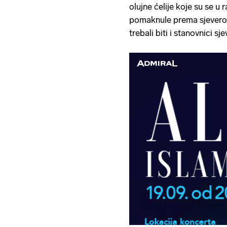
olujne ćelije koje su se u
pomaknule prema sjeveroi
trebali biti i stanovnici sj