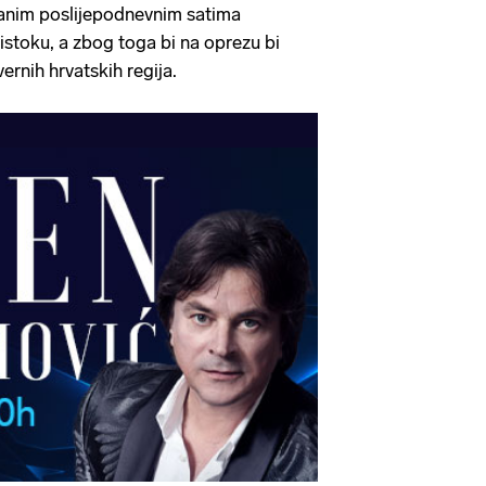
 ranim poslijepodnevnim satima
stoku, a zbog toga bi na oprezu bi
evernih hrvatskih regija.