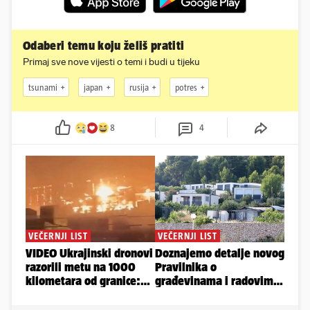
Odaberi temu koju želiš pratiti
Primaj sve nove vijesti o temi i budi u tijeku
tsunami
japan
rusija
potres
8
4