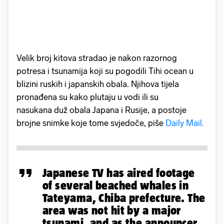
Velik broj kitova stradao je nakon razornog
potresa i tsunamija koji su pogodili Tihi ocean u
blizini ruskih i japanskih obala. Njihova tijela
pronađena su kako plutaju u vodi ili su
nasukana duž obala Japana i Rusije, a postoje
brojne snimke koje tome svjedoče, piše
Daily Mail.
Japanese TV has aired footage
of several beached whales in
Tateyama, Chiba prefecture. The
area was not hit by a major
tsunami, and as the announcer