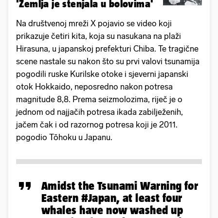
'Zemlja je stenjala u bolovima'
Na društvenoj mreži X pojavio se video koji
prikazuje četiri kita, koja su nasukana na plaži
Hirasuna, u japanskoj prefekturi Chiba. Te tragične
scene nastale su nakon što su prvi valovi tsunamija
pogodili ruske Kurilske otoke i sjeverni japanski
otok Hokkaido, neposredno nakon potresa
magnitude 8,8. Prema seizmolozima, riječ je o
jednom od najjačih potresa ikada zabilježenih,
jačem čak i od razornog potresa koji je 2011.
pogodio Tōhoku u Japanu.
Amidst the Tsunami Warning for
Eastern
#Japan
, at least four
whales have now washed up