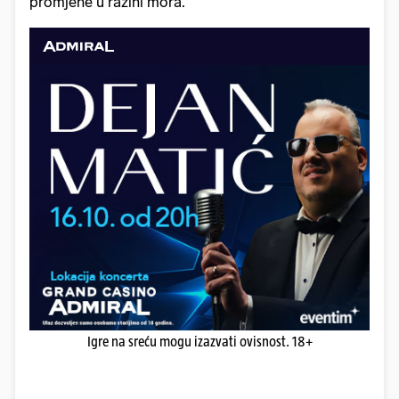
promjene u razini mora.
Igre na sreću mogu izazvati ovisnost. 18+