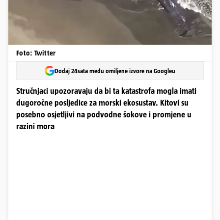
Foto: Twitter
Dodaj 24sata među omiljene izvore na Googleu
Stručnjaci upozoravaju da bi ta katastrofa mogla imati
dugoročne posljedice za morski ekosustav. Kitovi su
posebno osjetljivi na podvodne šokove i promjene u
razini mora