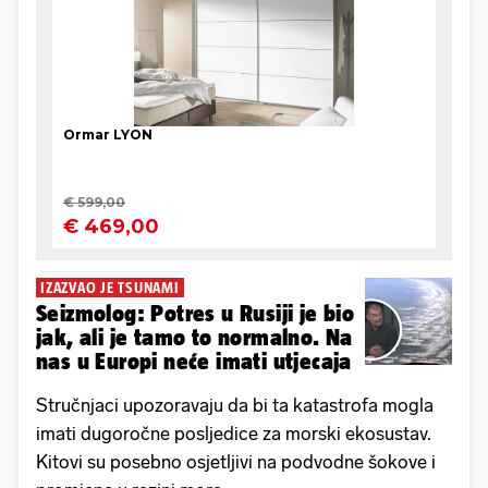
IZAZVAO JE TSUNAMI
Seizmolog: Potres u Rusiji je bio
jak, ali je tamo to normalno. Na
nas u Europi neće imati utjecaja
Stručnjaci upozoravaju da bi ta katastrofa mogla
imati dugoročne posljedice za morski ekosustav.
Kitovi su posebno osjetljivi na podvodne šokove i