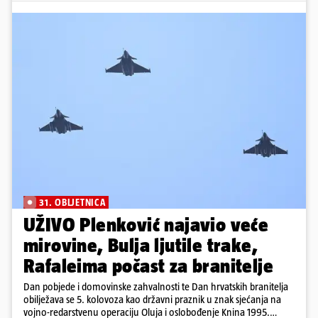
31. OBLJETNICA
UŽIVO Plenković najavio veće
mirovine, Bulja ljutile trake,
Rafaleima počast za branitelje
Dan pobjede i domovinske zahvalnosti te Dan hrvatskih branitelja
obilježava se 5. kolovoza kao državni praznik u znak sjećanja na
vojno-redarstvenu operaciju Oluja i oslobođenje Knina 1995.