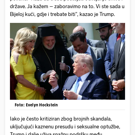
države. Ja kažem – zaboravimo na to. Vi ste sada u
Bijeloj kući, gdje i trebate biti", kazao je Trump.
Foto: Evelyn Hockstein
Iako je često kritiziran zbog brojnih skandala,
uključujući kaznenu presudu i seksualne optužbe,
Trump i dalje uživa snažnu podršku među