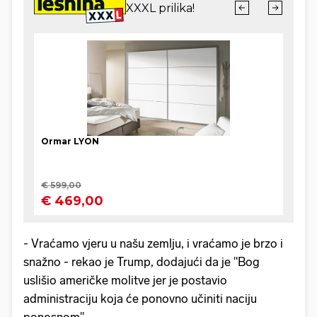
- Vraćamo vjeru u našu zemlju, i vraćamo je brzo i
snažno - rekao je Trump, dodajući da je "Bog
uslišio američke molitve jer je postavio
administraciju koja će ponovno učiniti naciju