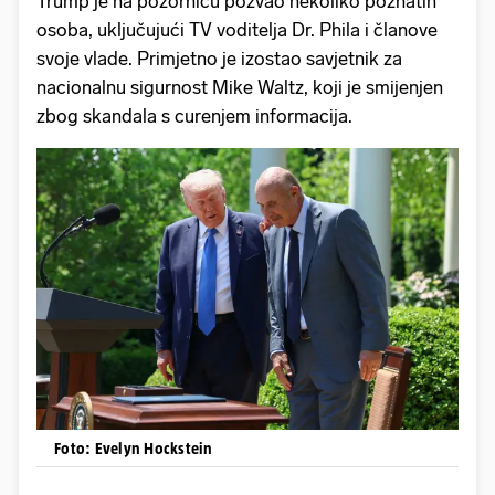
Trump je na pozornicu pozvao nekoliko poznatih
osoba, uključujući TV voditelja Dr. Phila i članove
svoje vlade. Primjetno je izostao savjetnik za
nacionalnu sigurnost Mike Waltz, koji je smijenjen
zbog skandala s curenjem informacija.
Foto: Evelyn Hockstein