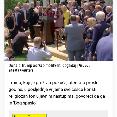
Pokretanje videa...
Donald Trump održao molitveni događaj
| Video:
24sata/Reuters
Trump, koji je preživio pokušaj atentata prošle
godine, u posljednje vrijeme sve češće koristi
religiozan ton u javnim nastupima, govoreći da ga
je 'Bog spasio'.