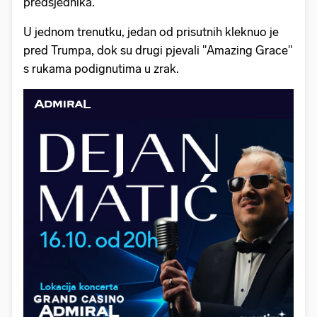
predsjednika.
U jednom trenutku, jedan od prisutnih kleknuo je
pred Trumpa, dok su drugi pjevali "Amazing Grace"
s rukama podignutima u zrak.