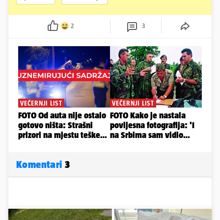
2
3
Komentari
3