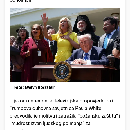
ponosnom".
Foto: Evelyn Hockstein
Tijekom ceremonije, televizijska propovjednica i
Trumpova duhovna savjetnica Paula White
predvodila je molitvu i zatražila "božansku zaštitu" i
"mudrost izvan ljudskog poimanja" za