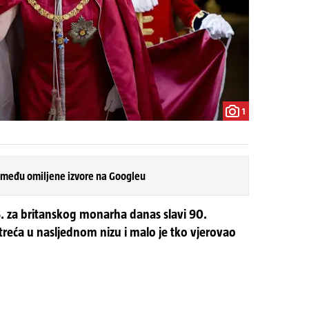
1
 među omiljene izvore na Googleu
53. za britanskog monarha danas slavi 90.
 treća u nasljednom nizu i malo je tko vjerovao