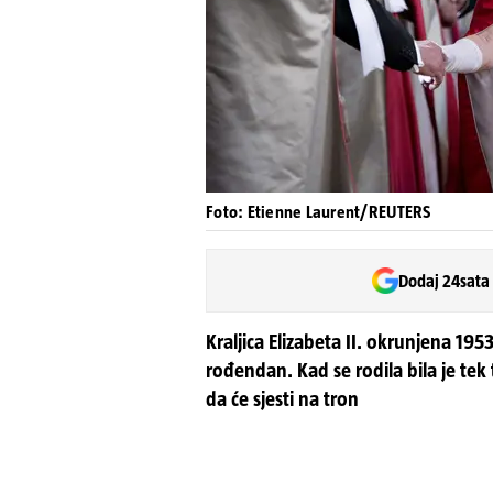
Foto: Etienne Laurent/REUTERS
Dodaj 24sata
Kraljica Elizabeta II. okrunjena 19
rođendan. Kad se rodila bila je tek
da će sjesti na tron