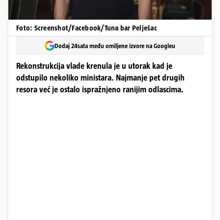
Foto: Screenshot/Facebook/Tuna bar Pelješac
Dodaj 24sata među omiljene izvore na Googleu
Rekonstrukcija vlade krenula je u utorak kad je
odstupilo nekoliko ministara. Najmanje pet drugih
resora već je ostalo ispražnjeno ranijim odlascima.