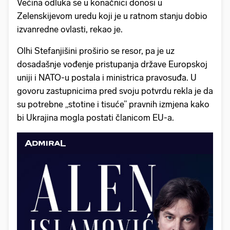
Većina odluka se u konačnici donosi u
Zelenskijevom uredu koji je u ratnom stanju dobio
izvanredne ovlasti, rekao je.
Olhi Stefanjišini proširio se resor, pa je uz
dosadašnje vođenje pristupanja države Europskoj
uniji i NATO-u postala i ministrica pravosuđa. U
govoru zastupnicima pred svoju potvrdu rekla je da
su potrebne „stotine i tisuće” pravnih izmjena kako
bi Ukrajina mogla postati članicom EU-a.