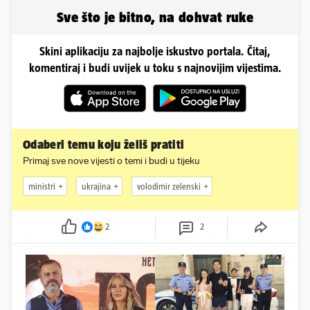
Sve što je bitno, na dohvat ruke
Skini aplikaciju za najbolje iskustvo portala. Čitaj,
komentiraj i budi uvijek u toku s najnovijim vijestima.
Odaberi temu koju želiš pratiti
Primaj sve nove vijesti o temi i budi u tijeku
ministri
ukrajina
volodimir zelenski
2
2