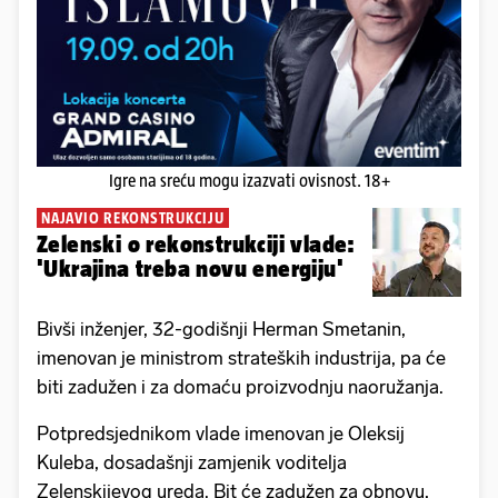
Igre na sreću mogu izazvati ovisnost. 18+
NAJAVIO REKONSTRUKCIJU
Zelenski o rekonstrukciji vlade:
'Ukrajina treba novu energiju'
Bivši inženjer, 32-godišnji Herman Smetanin,
imenovan je ministrom strateških industrija, pa će
biti zadužen i za domaću proizvodnju naoružanja.
Potpredsjednikom vlade imenovan je Oleksij
Kuleba, dosadašnji zamjenik voditelja
Zelenskijevog ureda. Bit će zadužen za obnovu,