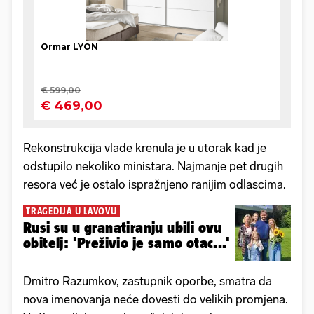
Rekonstrukcija vlade krenula je u utorak kad je
odstupilo nekoliko ministara. Najmanje pet drugih
resora već je ostalo ispražnjeno ranijim odlascima.
TRAGEDIJA U LAVOVU
Rusi su u granatiranju ubili ovu
obitelj: 'Preživio je samo otac...'
Dmitro Razumkov, zastupnik oporbe, smatra da
nova imenovanja neće dovesti do velikih promjena.