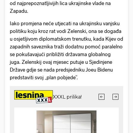
od najprepoznatljivijih lica ukrajinske vlade na
Zapadu.
Iako promjena neće utjecati na ukrajinsku vanjsku
politiku koju kroz rat vodi Zelenski, ona se događa
u osjetljivom diplomatskom trenutku, kada Kijev od
zapadnih saveznika traži dodatnu pomoć paralelno
se pokušavajući približiti državama globalnog
juga. Zelenskij ovaj mjesec putuje u Sjedinjene
Države gdje se nada predsjedniku Joeu Bidenu
predstaviti svoj „plan pobjede”.