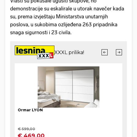
Vlasti su pokušale ugušiti skupove, no
demonstracije su eskalirale u utorak navečer kada
su, prema izvještaju Ministarstva unutarnjih
poslova, u sukobima ozlijeđena 263 pripadnika
snaga sigurnosti i 23 civila.