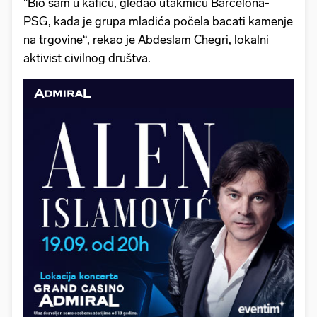
''Bio sam u kafiću, gledao utakmicu Barcelona-
PSG, kada je grupa mladića počela bacati kamenje
na trgovine“, rekao je Abdeslam Chegri, lokalni
aktivist civilnog društva.