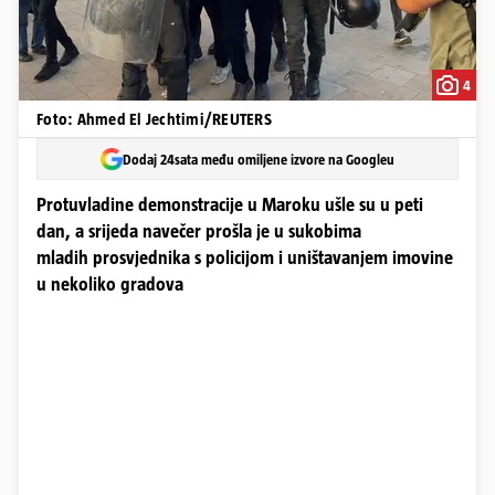
4
Foto: Ahmed El Jechtimi/REUTERS
Dodaj 24sata među omiljene izvore na Googleu
Protuvladine demonstracije u Maroku ušle su u peti
dan, a srijeda navečer prošla je u sukobima
mladih prosvjednika s policijom i uništavanjem imovine
u nekoliko gradova