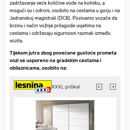
zadržavanje veće količine vode na kolniku, a
mogući su i odroni, osobito na cestama u gorju i na
Jadranskoj magistrali (DC8). Pozivamo vozače da
brzinu i način vožnje prilagode uvjetima na
cestama i održavaju sigurnosni razmak između
vozila.
Tijekom jutra zbog povećane gustoće prometa
vozi se usporeno na gradskim cestama i
obilaznicama, osobito na: