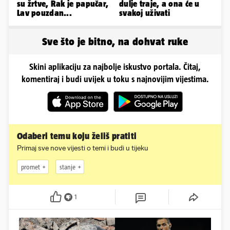
su žrtve, Rak je papučar,
dulje traje, a ona će u
Lav pouzdan...
svakoj uživati
Sve što je bitno, na dohvat ruke
Skini aplikaciju za najbolje iskustvo portala. Čitaj,
komentiraj i budi uvijek u toku s najnovijim vijestima.
Odaberi temu koju želiš pratiti
Primaj sve nove vijesti o temi i budi u tijeku
promet
stanje
1