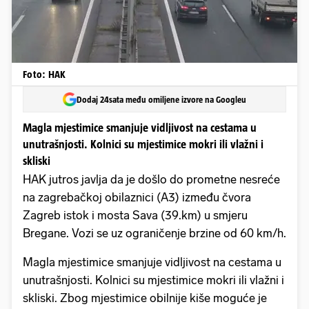
Foto: HAK
Dodaj 24sata među omiljene izvore na Googleu
Magla mjestimice smanjuje vidljivost na cestama u
unutrašnjosti. Kolnici su mjestimice mokri ili vlažni i
skliski
HAK jutros javlja da je došlo do prometne nesreće
na zagrebačkoj obilaznici (A3) između čvora
Zagreb istok i mosta Sava (39.km) u smjeru
Bregane. Vozi se uz ograničenje brzine od 60 km/h.
Magla mjestimice smanjuje vidljivost na cestama u
unutrašnjosti. Kolnici su mjestimice mokri ili vlažni i
skliski. Zbog mjestimice obilnije kiše moguće je