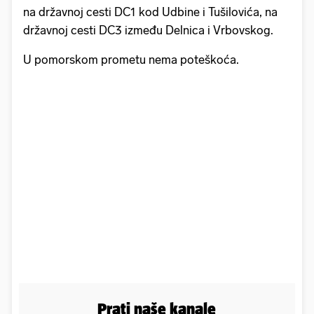
na državnoj cesti DC1 kod Udbine i Tušilovića, na
državnoj cesti DC3 između Delnica i Vrbovskog.
U pomorskom prometu nema poteškoća.
Prati naše kanale