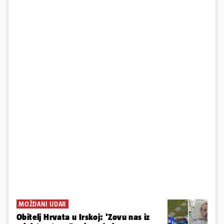
MOŽDANI UDAR
Obitelj Hrvata u Irskoj: 'Zovu nas iz