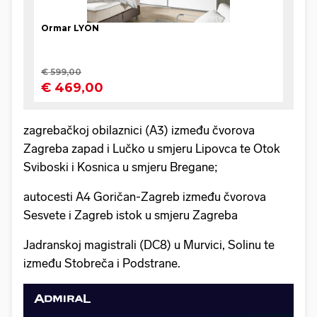
zagrebačkoj obilaznici (A3) između čvorova
Zagreba zapad i Lučko u smjeru Lipovca te Otok
Sviboski i Kosnica u smjeru Bregane;
autocesti A4 Goričan-Zagreb između čvorova
Sesvete i Zagreb istok u smjeru Zagreba
Jadranskoj magistrali (DC8) u Murvici, Solinu te
između Stobreča i Podstrane.