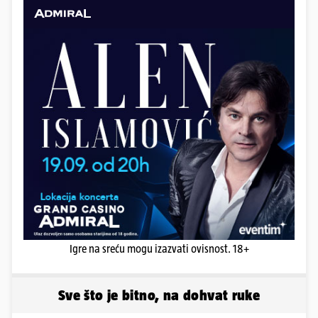
Igre na sreću mogu izazvati ovisnost. 18+
Sve što je bitno, na dohvat ruke