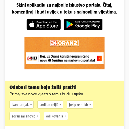
Skini aplikaciju za najbolje iskustvo portala. Čitaj,
komentiraj i budi uvijek u toku s najnovijim vijestima.
Odaberi temu koju želiš pratiti
Primaj sve nove vijesti o temi i budi u tijeku
ivan jarnjak
smiljan reljić
josip reihl kir
zoran milanović
odlikovanja