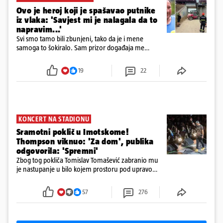
Ovo je heroj koji je spašavao putnike
iz vlaka: 'Savjest mi je nalagala da to
napravim...'
Svi smo tamo bili zbunjeni, tako da je i mene
samoga to šokiralo. Sam prizor događaja me
šokirao kada sam vidio, rekao je Božidar Zrinski
19
22
KONCERT NA STADIONU
Sramotni poklič u Imotskome!
Thompson viknuo: 'Za dom', publika
odgovorila: 'Spremni'
Zbog tog pokliča Tomislav Tomašević zabranio mu
je nastupanje u bilo kojem prostoru pod upravom
Grada Zagreba..
57
276