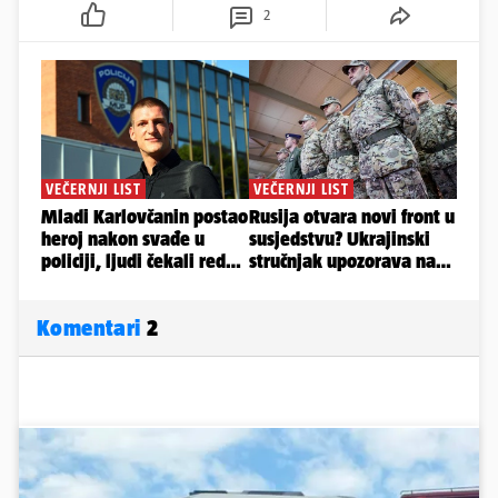
2
Komentari
2