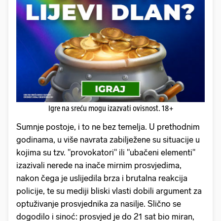
Igre na sreću mogu izazvati ovisnost. 18+
Sumnje postoje, i to ne bez temelja. U prethodnim
godinama, u više navrata zabilježene su situacije u
kojima su tzv. "provokatori" ili "ubačeni elementi"
izazivali nerede na inače mirnim prosvjedima,
nakon čega je uslijedila brza i brutalna reakcija
policije, te su mediji bliski vlasti dobili argument za
optuživanje prosvjednika za nasilje. Slično se
dogodilo i sinoć: prosvjed je do 21 sat bio miran,