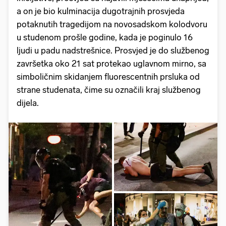
a on je bio kulminacija dugotrajnih prosvjeda
potaknutih tragedijom na novosadskom kolodvoru
u studenom prošle godine, kada je poginulo 16
ljudi u padu nadstrešnice. Prosvjed je do službenog
završetka oko 21 sat protekao uglavnom mirno, sa
simboličnim skidanjem fluorescentnih prsluka od
strane studenata, čime su označili kraj službenog
dijela.