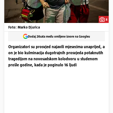
8
Foto: Marko Djurica
Dodaj 24sata među omiljene izvore na Googleu
Organizatori su prosvjed najavili mjesecima unaprijed, a
on je bio kulminacija dugotrajnih prosvjeda potaknutih
tragedijom na novosadskom kolodvoru u studenom
prošle godine, kada je poginulo 16 ljudi