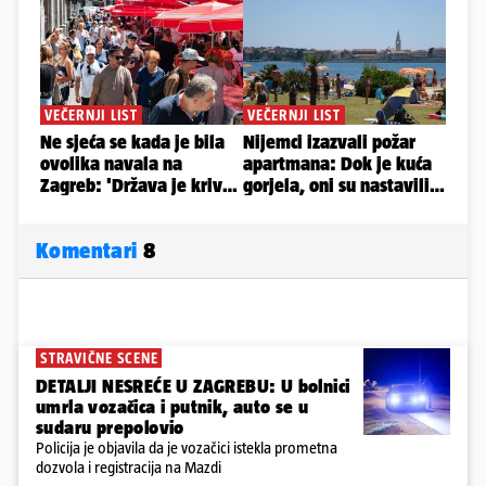
Komentari
8
STRAVIČNE SCENE
DETALJI NESREĆE U ZAGREBU: U bolnici
umrla vozačica i putnik, auto se u
sudaru prepolovio
Policija je objavila da je vozačici istekla prometna
dozvola i registracija na Mazdi