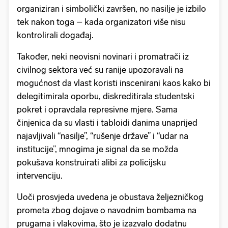
organiziran i simbolički završen, no nasilje je izbilo
tek nakon toga – kada organizatori više nisu
kontrolirali događaj.
Također, neki neovisni novinari i promatrači iz
civilnog sektora već su ranije upozoravali na
mogućnost da vlast koristi inscenirani kaos kako bi
delegitimirala oporbu, diskreditirala studentski
pokret i opravdala represivne mjere. Sama
činjenica da su vlasti i tabloidi danima unaprijed
najavljivali “nasilje”, “rušenje države” i “udar na
institucije”, mnogima je signal da se možda
pokušava konstruirati alibi za policijsku
intervenciju.
Uoči prosvjeda uvedena je obustava željezničkog
prometa zbog dojave o navodnim bombama na
prugama i vlakovima, što je izazvalo dodatnu