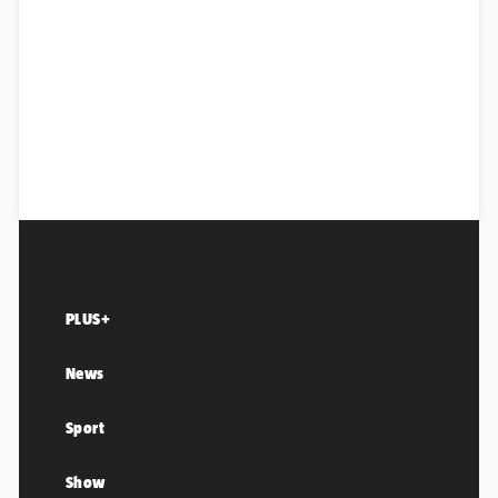
PLUS+
News
Sport
Show