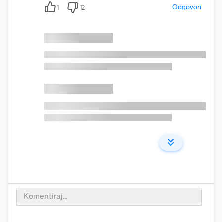
Odgovori
1
12