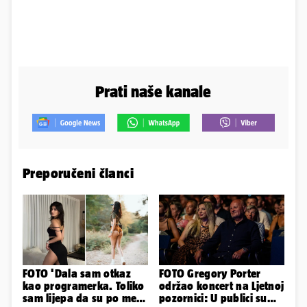
Prati naše kanale
Preporučeni članci
FOTO 'Dala sam otkaz
FOTO Gregory Porter
kao programerka. Toliko
održao koncert na Ljetnoj
sam lijepa da su po meni
pozornici: U publici su