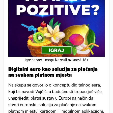
Igre na sreću mogu izazvati ovisnost. 18+
Digitalni euro kao solucija za plaćanje
na svakom platnom mjestu
Na skupu se govorilo o konceptu digitalnog eura,
koji bi, navodi Vujčić, u budućnosti trebao još više
unaprijediti platni sustav u Europi na način da
stvori europsku soluciju za plaćanje na svakom
platnom mjestu, karticom ili mobilnom aplikacijom.