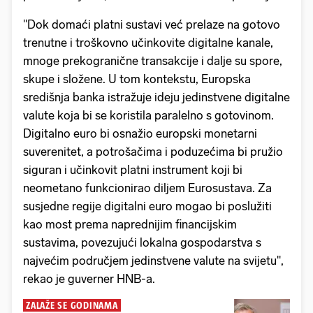
"Dok domaći platni sustavi već prelaze na gotovo
trenutne i troškovno učinkovite digitalne kanale,
mnoge prekogranične transakcije i dalje su spore,
skupe i složene. U tom kontekstu, Europska
središnja banka istražuje ideju jedinstvene digitalne
valute koja bi se koristila paralelno s gotovinom.
Digitalno euro bi osnažio europski monetarni
suverenitet, a potrošačima i poduzećima bi pružio
siguran i učinkovit platni instrument koji bi
neometano funkcionirao diljem Eurosustava. Za
susjedne regije digitalni euro mogao bi poslužiti
kao most prema naprednijim financijskim
sustavima, povezujući lokalna gospodarstva s
najvećim područjem jedinstvene valute na svijetu",
rekao je guverner HNB-a.
ZALAŽE SE GODINAMA