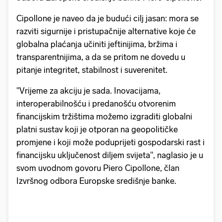
Cipollone je naveo da je budući cilj jasan: mora se
razviti sigurnije i pristupačnije alternative koje će
globalna plaćanja učiniti jeftinijima, bržima i
transparentnijima, a da se pritom ne dovedu u
pitanje integritet, stabilnost i suverenitet.
"Vrijeme za akciju je sada. Inovacijama,
interoperabilnošću i predanošću otvorenim
financijskim tržištima možemo izgraditi globalni
platni sustav koji je otporan na geopolitičke
promjene i koji može poduprijeti gospodarski rast i
financijsku uključenost diljem svijeta", naglasio je u
svom uvodnom govoru Piero Cipollone, član
Izvršnog odbora Europske središnje banke.