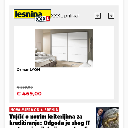
NOVA MJERA OD 1. SRPNJA
Vujčić o novim kriterijima za
kreditiranje: Odgoda je zbog IT