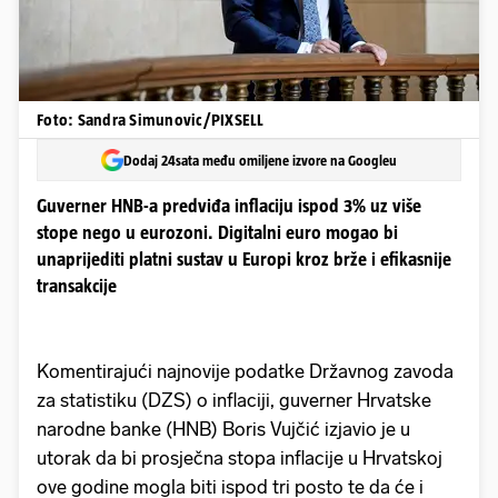
Foto: Sandra Simunovic/PIXSELL
Dodaj 24sata među omiljene izvore na Googleu
Guverner HNB-a predviđa inflaciju ispod 3% uz više
stope nego u eurozoni. Digitalni euro mogao bi
unaprijediti platni sustav u Europi kroz brže i efikasnije
transakcije
Komentirajući najnovije podatke Državnog zavoda
za statistiku (DZS) o inflaciji, guverner Hrvatske
narodne banke (HNB) Boris Vujčić izjavio je u
utorak da bi prosječna stopa inflacije u Hrvatskoj
ove godine mogla biti ispod tri posto te da će i