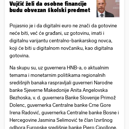
Vujčić želi da osobne financije
budu obvezan školski predmet
Pojasnio je i da digitalni euro ne znači da gotovine
neće biti, već će građani, uz gotovinu, imati i
digitalnu varijantu centralno-bankarskog novca,
koji će biti u digitalnom novčaniku, kao digitalna
gotovina.
Na skupu su, uz guvernera HNB-a, o aktualnim
temama i monetarnim politikama regionalnih
središnjih banaka raspravljali guverneri Narodne
banke Sjeverne Makedonije Anita Angelovska
Bezhoska, v. d. guvernera Banke Slovenije Primož
Dolenc, guvernerka Centralne banke Crne Gore
Irena Radović, guvernerka Centralne banke Bosne i
Hercegovine Jasmina Selimović te član Izvršnog
odbora Europske središnje banke Piero Cipollone.