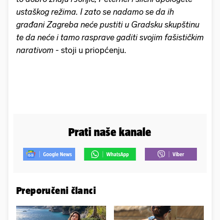
ustaškog režima. I zato se nadamo se da ih
građani Zagreba neće pustiti u Gradsku skupštinu
te da neće i tamo rasprave gaditi svojim fašističkim
narativom
- stoji u priopćenju.
Prati naše kanale
Preporučeni članci