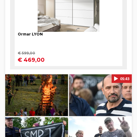
05:43
Pokretanje videa...