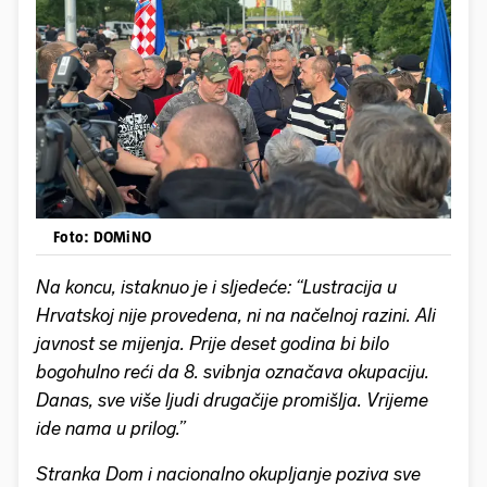
Foto: DOMiNO
Na koncu, istaknuo je i sljedeće: “Lustracija u
Hrvatskoj nije provedena, ni na načelnoj razini. Ali
javnost se mijenja. Prije deset godina bi bilo
bogohulno reći da 8. svibnja označava okupaciju.
Danas, sve više ljudi drugačije promišlja. Vrijeme
ide nama u prilog.”
Stranka Dom i nacionalno okupljanje poziva sve