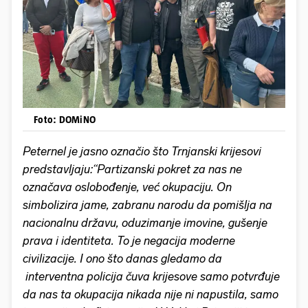
Foto: DOMiNO
Peternel je jasno označio što Trnjanski krijesovi
predstavljaju:“Partizanski pokret za nas ne
označava oslobođenje, već okupaciju. On
simbolizira jame, zabranu narodu da pomišlja na
nacionalnu državu, oduzimanje imovine, gušenje
prava i identiteta. To je negacija moderne
civilizacije. I ono što danas gledamo da
interventna policija čuva krijesove samo potvrđuje
da nas ta okupacija nikada nije ni napustila, samo