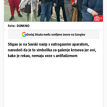
7
Foto: DOMiNO
Dodaj 24sata među omiljene izvore na Googleu
Stigao je na Savski nasip s vatrogasnim aparatom,
navodeći da je to simbolika za gašenje kresova jer oni,
kako je rekao, nemaju veze s antifašizmom