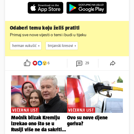
Odaberi temu koju želiš pratiti
Primaj sve nove vijesti o temi i budi u tijeku
herman vukušić
trnjanski kresovi
6
29