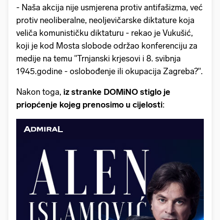
- Naša akcija nije usmjerena protiv antifašizma, već
protiv neoliberalne, neoljevičarske diktature koja
veliča komunističku diktaturu - rekao je Vukušić,
koji je kod Mosta slobode održao konferenciju za
medije na temu "Trnjanski krjesovi i 8. svibnja
1945.godine - oslobođenje ili okupacija Zagreba?".
Nakon toga,
iz stranke DOMiNO stiglo je
priopćenje kojeg prenosimo u cijelosti
: