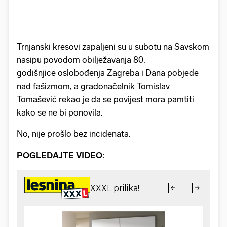
Trnjanski kresovi zapaljeni su u subotu na Savskom
nasipu povodom obilježavanja 80.
godišnjice oslobođenja Zagreba i Dana pobjede
nad fašizmom, a gradonačelnik Tomislav
Tomašević rekao je da se povijest mora pamtiti
kako se ne bi ponovila.
No, nije prošlo bez incidenata.
POGLEDAJTE VIDEO: