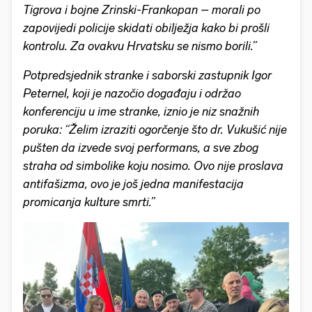
Tigrova i bojne Zrinski-Frankopan – morali po
zapovijedi policije skidati obilježja kako bi prošli
kontrolu. Za ovakvu Hrvatsku se nismo borili.”
Potpredsjednik stranke i saborski zastupnik Igor
Peternel, koji je nazočio događaju i održao
konferenciju u ime stranke, iznio je niz snažnih
poruka: “Želim izraziti ogorčenje što dr. Vukušić nije
pušten da izvede svoj performans, a sve zbog
straha od simbolike koju nosimo. Ovo nije proslava
antifašizma, ovo je još jedna manifestacija
promicanja kulture smrti.”