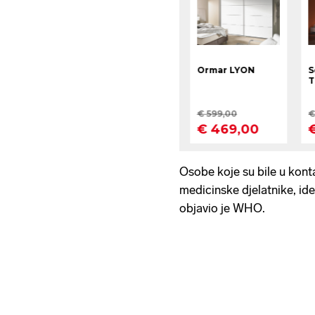
Osobe koje su bile u konta
medicinske djelatnike, iden
objavio je WHO.