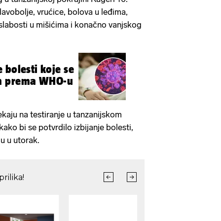
avobolje, vrućice, bolova u leđima,
 slabosti u mišićima i konačno vanjskog
 bolesti koje se
m prema WHO-u
ekaju na testiranje u tanzanijskom
ako bi se potvrdilo izbijanje bolesti,
u u utorak.