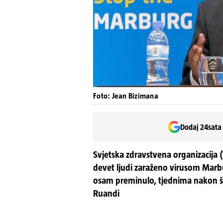
Foto: Jean Bizimana
Dodaj 24sata
Svjetska zdravstvena organizacija 
devet ljudi zaraženo virusom Marbu
osam preminulo, tjednima nakon što
Ruandi