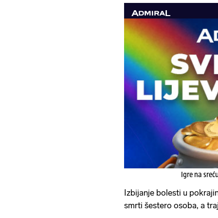
Igre na sreć
Izbijanje bolesti u pokraj
smrti šestero osoba, a tr