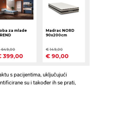
ktu s pacijentima, uključujući
tificirane su i također ih se prati,