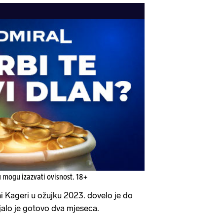
u mogu izazvati ovisnost. 18+
ini Kageri u ožujku 2023. dovelo je do
ajalo je gotovo dva mjeseca.