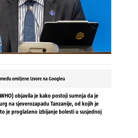
 među omiljene izvore na Googleu
(WHO) objavila je kako postoji sumnja da je
rg na sjeverozapadu Tanzanije, od kojih je
 je proglašeno izbijanje bolesti u susjednoj