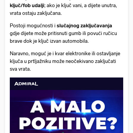
ključ/fob udalji
; ako je ključ vani, a dijete unutra,
vrata ostaju zaključana.
Postoji mogućnosti i
slučajnog zaključavanja
gdje dijete može pritisnuti gumb ili povući ručicu
brave dok je ključ izvan automobila.
Naravno, moguć je i kvar elektronike ili ostavljanje
ključa u prtljažniku može neočekivano zaključati
sva vrata.