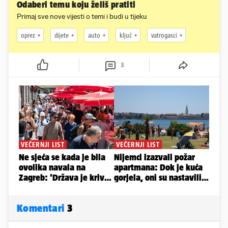
Odaberi temu koju želiš pratiti
Primaj sve nove vijesti o temi i budi u tijeku
oprez
dijete
auto
ključ
vatrogasci
3
Komentari
3