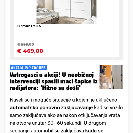
AKCIJA JVP ZAGREB
Vatrogasci u akciji! U neobičnoj
intervenciji spasili maci šapice iz
radijatora: 'Hitno su došli'
Naveli su i moguće situacije u kojem je uključeno
automatsko ponovno zaključavanje
kad se vozilo
samo zaključava ako se nakon otključavanja vrata
ne otvore unutar 30–60 sekundi. U drugom
scenariju automobil se zaključava
kada se