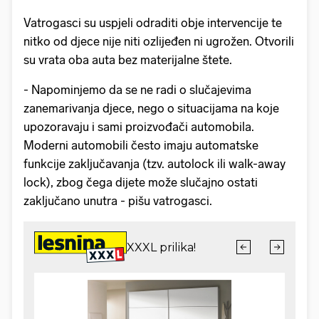
Vatrogasci su uspjeli odraditi obje intervencije te
nitko od djece nije niti ozlijeđen ni ugrožen. Otvorili
su vrata oba auta bez materijalne štete.
- Napominjemo da se ne radi o slučajevima
zanemarivanja djece, nego o situacijama na koje
upozoravaju i sami proizvođači automobila.
Moderni automobili često imaju automatske
funkcije zaključavanja (tzv. autolock ili walk-away
lock), zbog čega dijete može slučajno ostati
zaključano unutra - pišu vatrogasci.