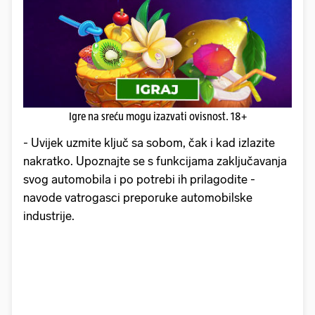
Igre na sreću mogu izazvati ovisnost. 18+
- Uvijek uzmite ključ sa sobom, čak i kad izlazite
nakratko. Upoznajte se s funkcijama zaključavanja
svog automobila i po potrebi ih prilagodite -
navode vatrogasci preporuke automobilske
industrije.